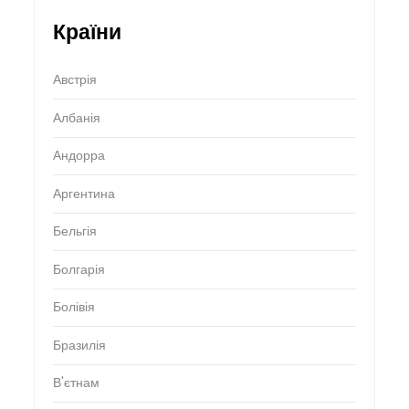
Країни
Австрія
Албанія
Андорра
Аргентина
Бельгія
Болгарія
Болівія
Бразилія
В'єтнам