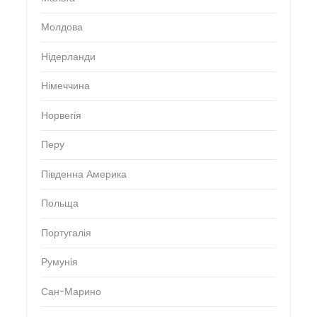
Молдова
Нідерланди
Німеччина
Норвегія
Перу
Південна Америка
Польща
Португалія
Румунія
Сан-Марино