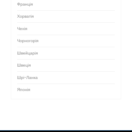
Франція
Хорватія
Чехія
Чорногорія
Швейцарія
Швеція
Шрі-Ланка
Японія