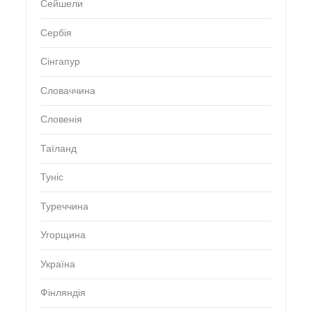
Сейшели
Сербія
Сінгапур
Словаччина
Словенія
Таїланд
Туніс
Туреччина
Угорщина
Україна
Фінляндія