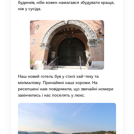
будинків, ніби кожен намагався збудувати краще,
ніж у сусіда.
Наш новий готель був у стилі хай-теку та
мінімалізму. Принаймні наші хороми. На
ресепшені нам повідомили, що звичайні номери
закінчились і нас поселять у люкс.