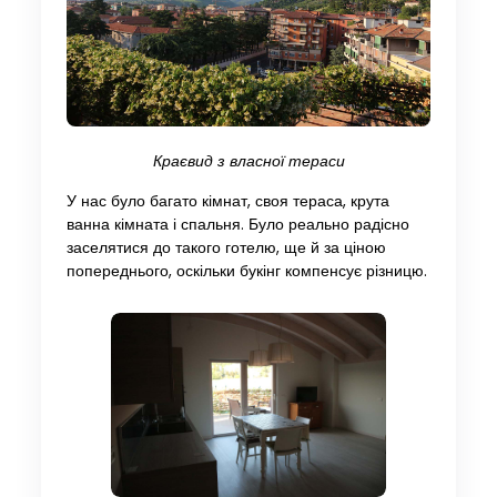
Краєвид з власної тераси
У нас було багато кімнат, своя тераса, крута
ванна кімната і спальня. Було реально радісно
заселятися до такого готелю, ще й за ціною
попереднього, оскільки букінг компенсує різницю.