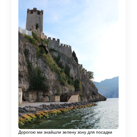
Дорогою ми знайшли зелену зону для посадки