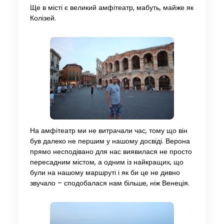
Ще в місті є великий амфітеатр, мабуть, майже як
Колізей.
На амфітеатр ми не витрачали час, тому що він
був далеко не першим у нашому досвіді. Верона
прямо несподівано для нас виявилася не просто
пересадним містом, а одним із найкращих, що
були на нашому маршруті і як би це не дивно
звучало – сподобалася нам більше, ніж Венеція.