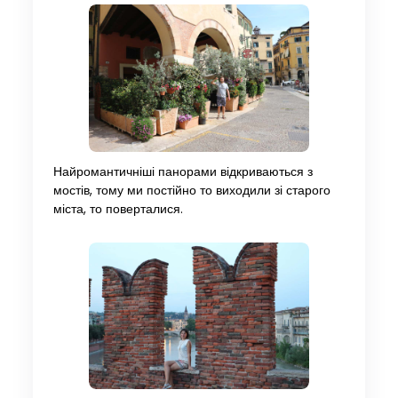
Найромантичніші панорами відкриваються з
мостів, тому ми постійно то виходили зі старого
міста, то поверталися.