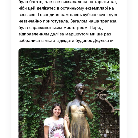
було багато, але все викладалося на тарілки так,
ніби цей делікатес в останньому екземплярі на
весь світ. Господиня нам навіть кубічні яєчні дуже
незвичайно приготувала. Загалом наша трапеза
була справжнісіньким мистецтвом. Перед
відправленням далі за маршрутом ми ще раз
вибралися в місто відвідати будинок Джульєтти.