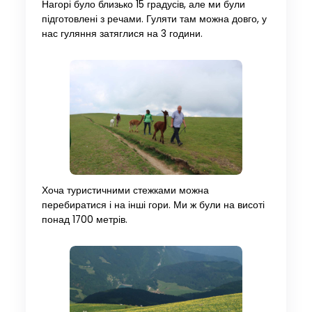
Нагорі було близько 15 градусів, але ми були
підготовлені з речами. Гуляти там можна довго, у
нас гуляння затяглися на 3 години.
Хоча туристичними стежками можна
перебиратися і на інші гори. Ми ж були на висоті
понад 1700 метрів.