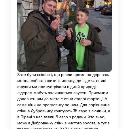
Зате були свіжі ківі, що росли прямо на деревах,
можна собі заводити книжечку, де відмічати які
фрукти ми вже зустрічали в дикій природі,
лідером мабуть залишається саусеп. Приємним
доповненням до міста є стіни старої фортеці. А
саме ціни на прогулянку по ним. Для порівняння,
стіни в Дубровнику коштують 35 євро з людини, а
в Пірані з нас взяли 6 євро з родини. Хто знає,
можу в Дубровнику стіни з чистого золота, а тут з