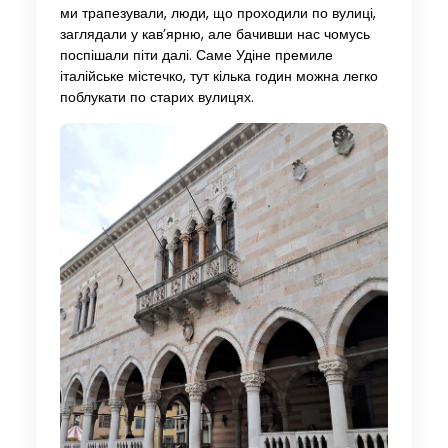
ми трапезували, люди, що проходили по вулиці,
заглядали у кав’ярню, але бачивши нас чомусь
поспішали піти далі. Саме Удіне премиле
італійське містечко, тут кілька годин можна легко
поблукати по старих вулицях.