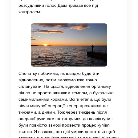
розсудливий голос Даші тримав все під
контролем.
Спочатку побачимо, як швидко буде йти
відновлення, потім зможемо вже точно
спланувати. На щастя, відновлення організму
пішло не просто швидким темпом, а буквально
семимильними кроками. Всі ті етапи, що були
після минулої операції, тепер проходили не
тижнями, а днями. Тож через тиждень після
операції руки самі потягнулися до клавіатури і
були повністю взмозі провести процес купівлі
квитків. Я вважаю, що цієї умови достатньо щоб