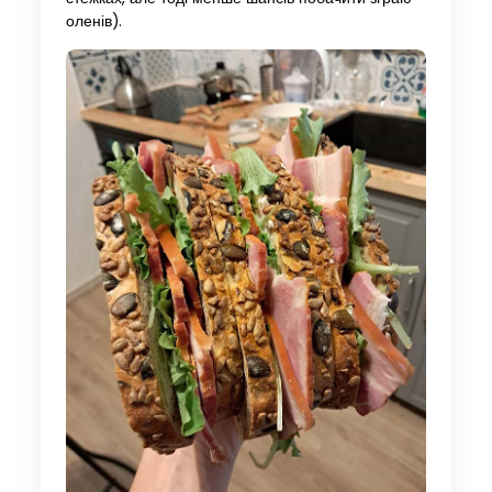
оленів).