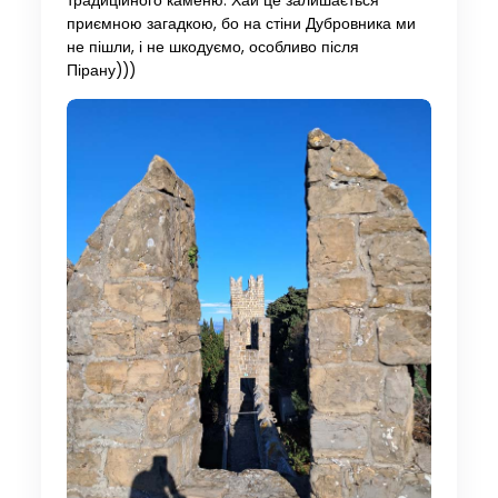
традиційного каменю. Хай це залишається
приємною загадкою, бо на стіни Дубровника ми
не пішли, і не шкодуємо, особливо після
Пірану)))