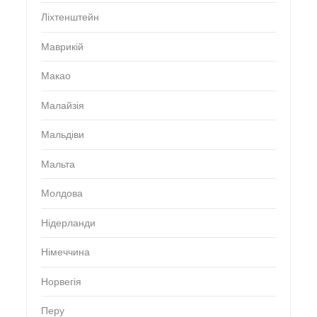
Ліхтенштейн
Маврикій
Макао
Малайзія
Мальдіви
Мальта
Молдова
Нідерланди
Німеччина
Норвегія
Перу