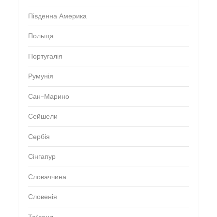
Південна Америка
Польща
Португалія
Румунія
Сан-Марино
Сейшели
Сербія
Сінгапур
Словаччина
Словенія