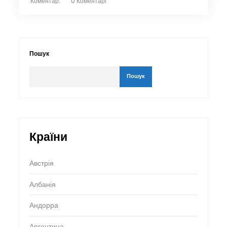
Коментар:
0 Коментарі
Пошук
Пошук
Країни
Австрія
Албанія
Андорра
Аргентина