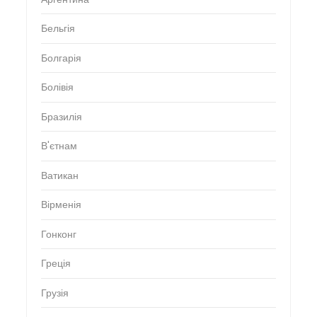
Бельгія
Болгарія
Болівія
Бразилія
В'єтнам
Ватикан
Вірменія
Гонконг
Греція
Грузія