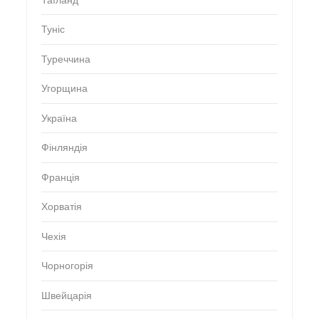
Таїланд
Туніс
Туреччина
Угорщина
Україна
Фінляндія
Франція
Хорватія
Чехія
Чорногорія
Швейцарія