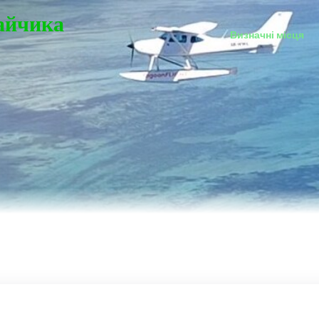
Зайчика
Визначні місця