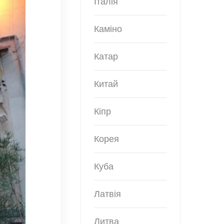
Італія
Каміно
Катар
Китай
Кіпр
Корея
Куба
Латвія
Литва