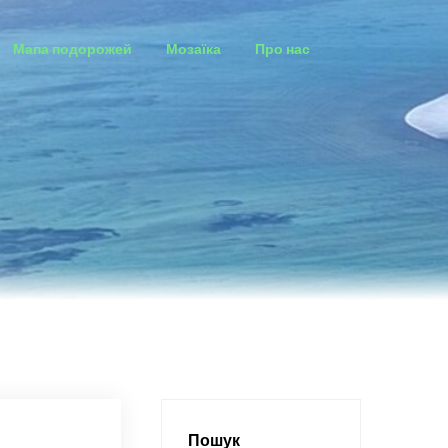
Мапа подорожей
Мозаїка
Про нас
Пошук