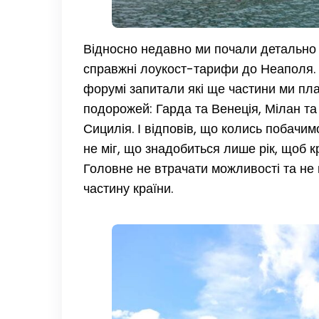
Відносно недавно ми почали детально д
справжні лоукост-тарифи до Неаполя. 
форумі запитали які ще частини ми пла
подорожей: Гарда та Венеція, Мілан 
Сицилія. І відповів, що колись побачим
не міг, що знадобиться лише рік, щоб 
Головне не втрачати можливості та не 
частину країни.