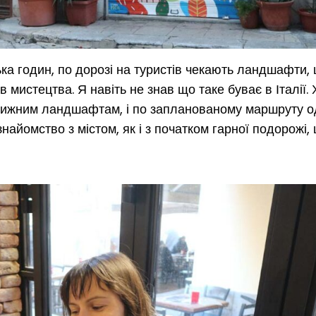
ька годин, по дорозі на туристів чекають ландшафти,
в мистецтва. Я навіть не знав що таке буває в Італії.
вовижним ландшафтам, і по запланованому маршруту о
айомство з містом, як і з початком гарної подорожі, 