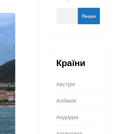
Пошук
Країни
Австрія
Албанія
Андорра
Аргентина