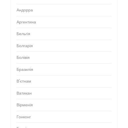
Андорра
Аргентина
Бельгія
Болгарія
Болівія
Бразилія
В'єтнам
Ватикан
Вірменія
Гонконг