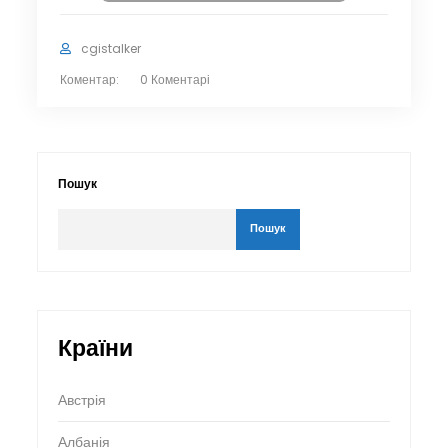
cgistalker
Коментар:
0 Коментарі
Пошук
Пошук
Країни
Австрія
Албанія