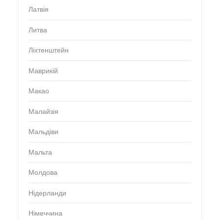
Латвія
Литва
Ліхтенштейн
Маврикій
Макао
Малайзія
Мальдіви
Мальта
Молдова
Нідерланди
Німеччина