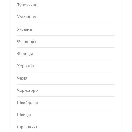
Туреччина
Угорщина
Україна
Фінляндія
Франція
Хорватія
Чехія
Чорногорія
Швейцарія
Швеція
Шрі-Ланка