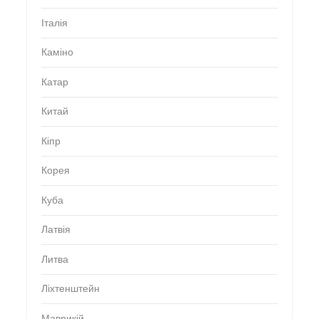
Італія
Каміно
Катар
Китай
Кіпр
Корея
Куба
Латвія
Литва
Ліхтенштейн
Маврикій