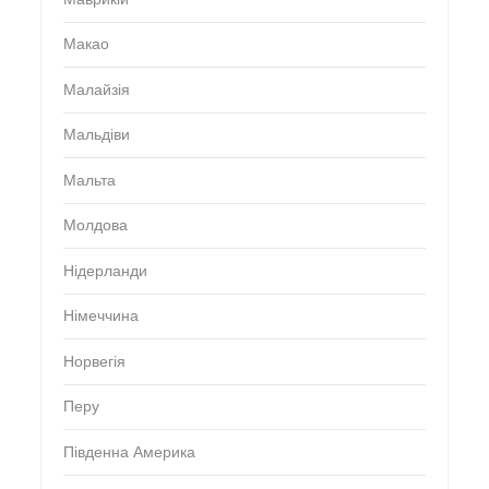
Макао
Малайзія
Мальдіви
Мальта
Молдова
Нідерланди
Німеччина
Норвегія
Перу
Південна Америка