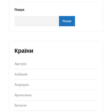
Пошук
Пошук
Країни
Австрія
Албанія
Андорра
Аргентина
Бельгія