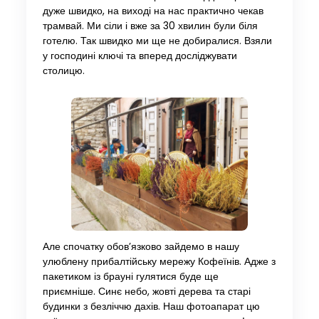
дуже швидко, на виході на нас практично чекав
трамвай. Ми сіли і вже за 30 хвилин були біля
готелю. Так швидко ми ще не добиралися. Взяли
у господині ключі та вперед досліджувати
столицю.
Але спочатку обов’язково зайдемо в нашу
улюблену прибалтійську мережу Кофеїнів. Адже з
пакетиком із брауні гулятися буде ще
приємніше. Синє небо, жовті дерева та старі
будинки з безліччю дахів. Наш фотоапарат цю