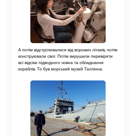
А потім відстрілювалися від ворожих літаків, потім
конструювали свої. Потім вирушили перевіряти
всі відсіки підводного човна та обладнання
кораблів. То був морський музей Таллінна.