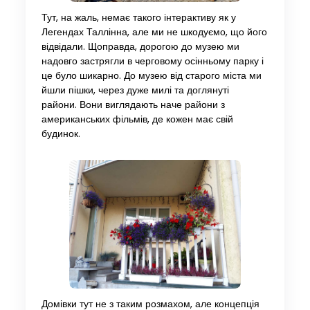
Тут, на жаль, немає такого інтерактиву як у
Легендах Таллінна, але ми не шкодуємо, що його
відвідали. Щоправда, дорогою до музею ми
надовго застрягли в черговому осінньому парку і
це було шикарно. До музею від старого міста ми
йшли пішки, через дуже милі та доглянуті
райони. Вони виглядають наче райони з
американських фільмів, де кожен має свій
будинок.
Домівки тут не з таким розмахом, але концепція