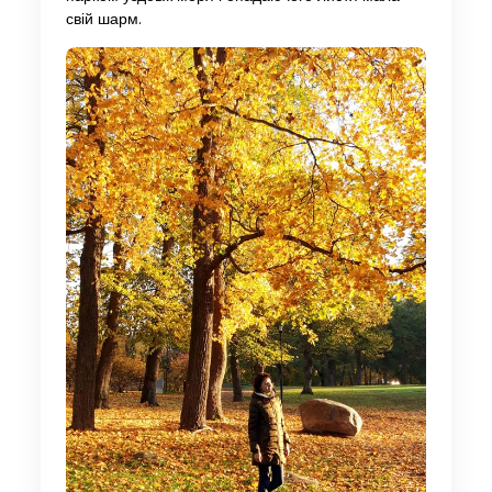
свій шарм.