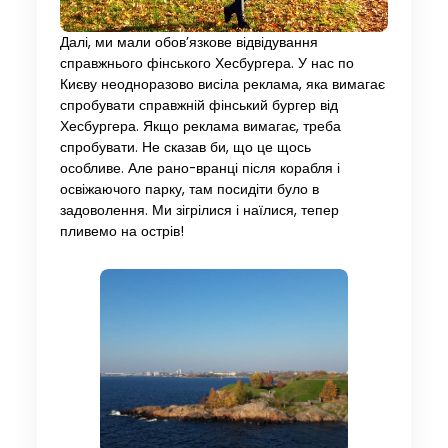
Далі, ми мали обов’язкове відвідування
справжнього фінського Хесбургера. У нас по
Києву неодноразово висіла реклама, яка вимагає
спробувати справжній фінський бургер від
Хесбургера. Якщо реклама вимагає, треба
спробувати. Не сказав би, що це щось
особливе. Але рано-вранці після корабля і
освіжаючого парку, там посидіти було в
задоволення. Ми зігрілися і наїлися, тепер
пливемо на острів!