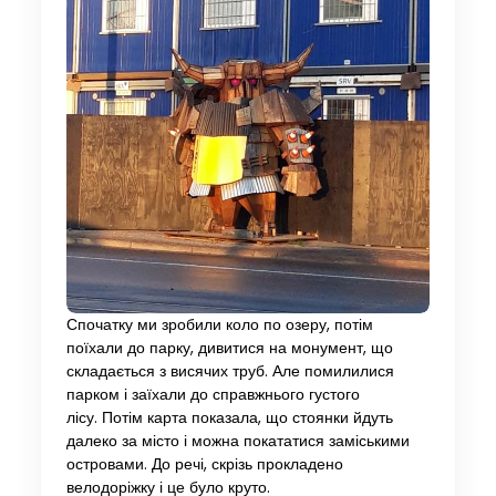
Спочатку ми зробили коло по озеру, потім
поїхали до парку, дивитися на монумент, що
складається з висячих труб. Але помилилися
парком і заїхали до справжнього густого
лісу. Потім карта показала, що стоянки йдуть
далеко за місто і можна покататися заміськими
островами. До речі, скрізь прокладено
велодоріжку і це було круто.