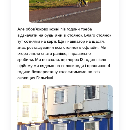
Але обов’язково кожні пів години треба
відзначати на будь-якій зі стоянок. Благо стоянок
тут сотнями на карті. Ще і навігатор на щастя,
знає розташування всіх стоянок в офлайні. Ми
вчора лягли спати раніше, і правильно
зробили. Ми не знали, що через 12 годин після
підйому ми сядемо на велосипеди і практично 4
години безперестану колеситимемо по всіх
околицях Гельсінкі.