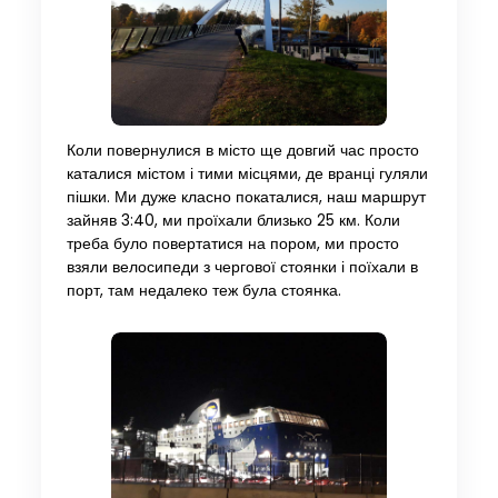
Коли повернулися в місто ще довгий час просто
каталися містом і тими місцями, де вранці гуляли
пішки. Ми дуже класно покаталися, наш маршрут
зайняв 3:40, ми проїхали близько 25 км. Коли
треба було повертатися на пором, ми просто
взяли велосипеди з чергової стоянки і поїхали в
порт, там недалеко теж була стоянка.