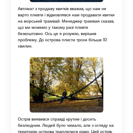
Автомат з продажу квитків вважав, що нам не
варто пливти і відмовлявся нам продавати квитки
на морський трамвай. Менеджер трамвая сказав,
що ми можемо у такому разі пливти
безкоштовно. Ось це я розумію, вирішив
проблему. До острова плисти трохи більше 10
хвилин.
Острів виявився справді крутим і досить
безлюдним. Людей було чимало, але з огляду на
територію острова траплялися рідко. Цей острів,