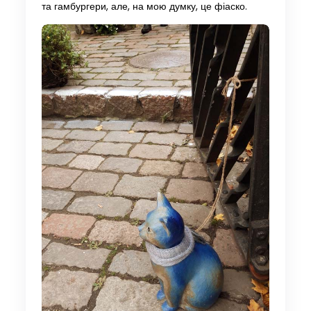
та гамбургери, але, на мою думку, це фіаско.