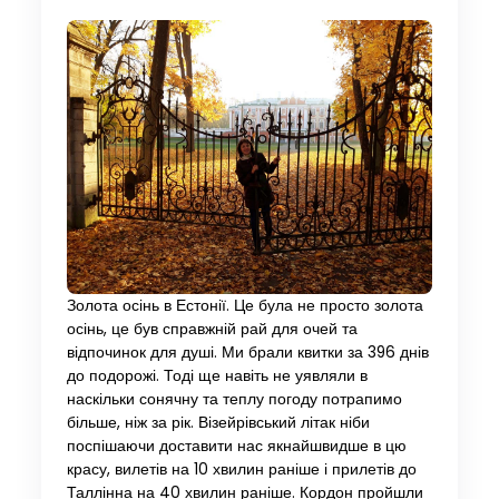
Золота осінь в Естонії. Це була не просто золота
осінь, це був справжній рай для очей та
відпочинок для душі. Ми брали квитки за 396 днів
до подорожі. Тоді ще навіть не уявляли в
наскільки сонячну та теплу погоду потрапимо
більше, ніж за рік. Візейрівський літак ніби
поспішаючи доставити нас якнайшвидше в цю
красу, вилетів на 10 хвилин раніше і прилетів до
Таллінна на 40 хвилин раніше. Кордон пройшли