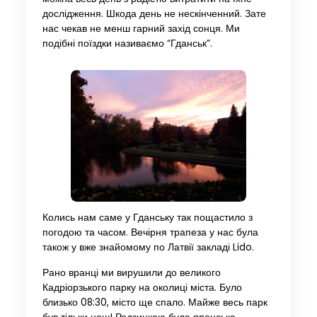
дослідження. Шкода день не нескінченний. Зате
нас чекав не менш гарний захід сонця. Ми
подібні поїздки називаємо “Гданськ”.
Колись нам саме у Гданську так пощастило з
погодою та часом. Вечірня трапеза у нас була
також у вже знайомому по Латвії закладі Lido.
Рано вранці ми вирушили до великого
Кадріорзького парку на околиці міста. Було
близько 08:30, місто ще спало. Майже весь парк