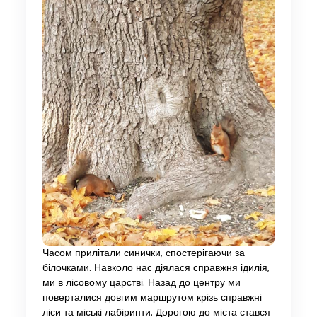
Часом прилітали синички, спостерігаючи за
білочками. Навколо нас діялася справжня ідилія,
ми в лісовому царстві. Назад до центру ми
поверталися довгим маршрутом крізь справжні
ліси та міські лабіринти. Дорогою до міста стався