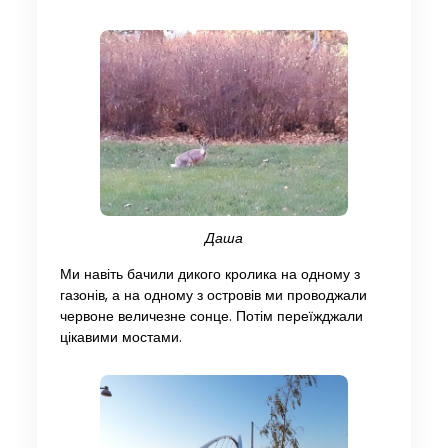
Даша
Ми навіть бачили дикого кролика на одному з
газонів, а на одному з островів ми проводжали
червоне величезне сонце. Потім переїжджали
цікавими мостами.