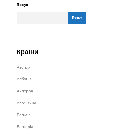
Пошук
Пошук
Країни
Австрія
Албанія
Андорра
Аргентина
Бельгія
Болгарія