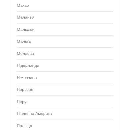
Макао
Малайзія
Мальдіви
Мальта
Молдова
Нідерланди
Німеччина
Норвегія
Перу
Південна Америка
Польща