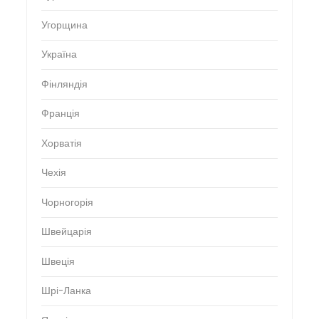
Угорщина
Україна
Фінляндія
Франція
Хорватія
Чехія
Чорногорія
Швейцарія
Швеція
Шрі-Ланка