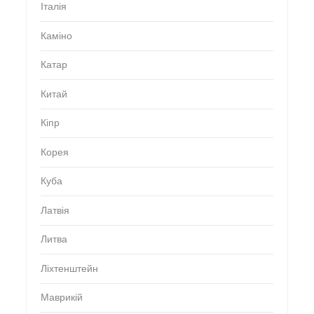
Італія
Каміно
Катар
Китай
Кіпр
Корея
Куба
Латвія
Литва
Ліхтенштейн
Маврикій