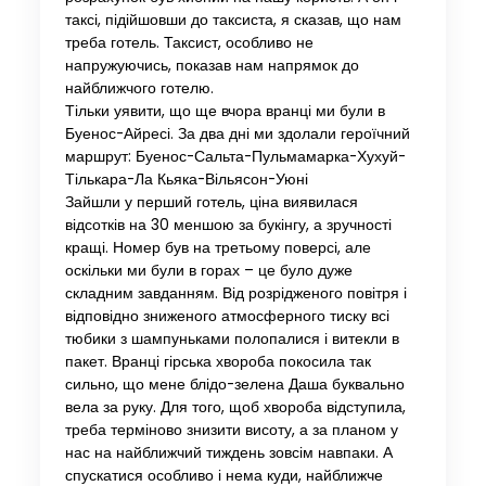
таксі, підійшовши до таксиста, я сказав, що нам
треба готель. Таксист, особливо не
напружуючись, показав нам напрямок до
найближчого готелю.
Тільки уявити, що ще вчора вранці ми були в
Буенос-Айресі. За два дні ми здолали героїчний
маршрут: Буенос-Сальта-Пульмамарка-Хухуй-
Тількара-Ла Кьяка-Вільясон-Уюні
Зайшли у перший готель, ціна виявилася
відсотків на 30 меншою за букінгу, а зручності
кращі. Номер був на третьому поверсі, але
оскільки ми були в горах – це було дуже
складним завданням. Від розрідженого повітря і
відповідно зниженого атмосферного тиску всі
тюбики з шампуньками полопалися і витекли в
пакет. Вранці гірська хвороба покосила так
сильно, що мене блідо-зелена Даша буквально
вела за руку. Для того, щоб хвороба відступила,
треба терміново знизити висоту, а за планом у
нас на найближчий тиждень зовсім навпаки. А
спускатися особливо і нема куди, найближче