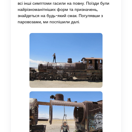
всі інші симптоми гасили на повну. Поїзди були
найрізноманітніших форм та призначень,
знайдеться на будь-який смак. Погулявши з
паровозами, ми поспішили далі.