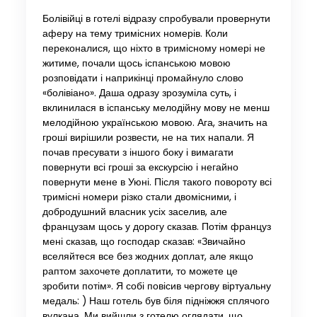
Болівійці в готелі відразу спробували провернути
аферу на тему тримісних номерів. Коли
переконалися, що ніхто в тримісному номері не
житиме, почали щось іспанською мовою
розповідати і наприкінці промайнуло слово
«болівіано». Даша одразу зрозуміла суть, і
вклинилася в іспанську мелодійну мову не менш
мелодійною українською мовою. Ага, значить на
гроші вирішили розвести, не на тих напали. Я
почав пресувати з іншого боку і вимагати
повернути всі гроші за екскурсію і негайно
повернути мене в Уюні. Після такого повороту всі
тримісні номери різко стали двомісними, і
добродушний власник усіх заселив, але
французам щось у дорогу сказав. Потім француз
мені сказав, що господар сказав: «Звичайно
вселяйтеся все без жодних доплат, але якщо
раптом захочете доплатити, то можете це
зробити потім». Я собі повісив чергову віртуальну
медаль: ) Наш готель був біля підніжжя сплячого
вулкана. Ми вийшли з готелю оглядати, що