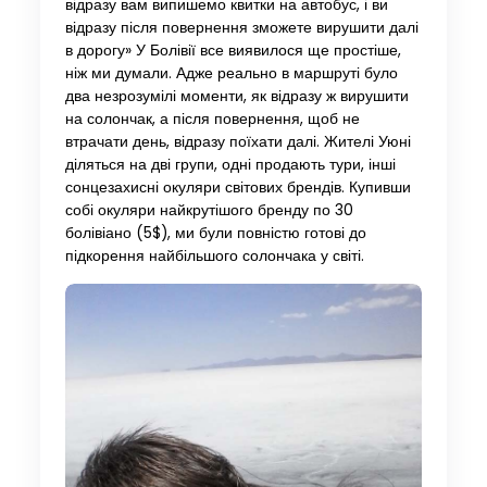
відразу вам випишемо квитки на автобус, і ви
відразу після повернення зможете вирушити далі
в дорогу» У Болівії все виявилося ще простіше,
ніж ми думали. Адже реально в маршруті було
два незрозумілі моменти, як відразу ж вирушити
на солончак, а після повернення, щоб не
втрачати день, відразу поїхати далі. Жителі Уюні
діляться на дві групи, одні продають тури, інші
сонцезахисні окуляри світових брендів. Купивши
собі окуляри найкрутішого бренду по 30
болівіано (5$), ми були повністю готові до
підкорення найбільшого солончака у світі.