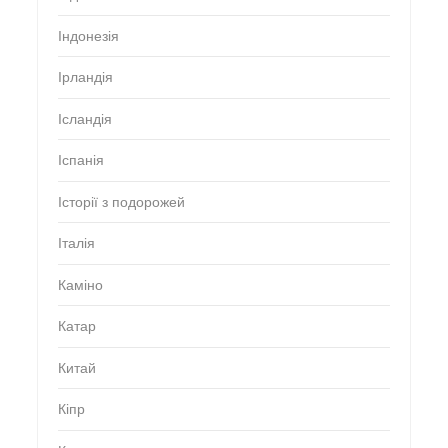
Індонезія
Ірландія
Ісландія
Іспанія
Історії з подорожей
Італія
Каміно
Катар
Китай
Кіпр