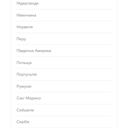
Нідерланди
Німеччина
Норвегія
Перу
Південна Америка
Польща
Португалія
Румунія
Сан-Марино
Сейшели
Сербія