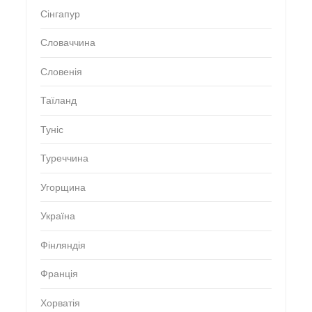
Сінгапур
Словаччина
Словенія
Таїланд
Туніс
Туреччина
Угорщина
Україна
Фінляндія
Франція
Хорватія