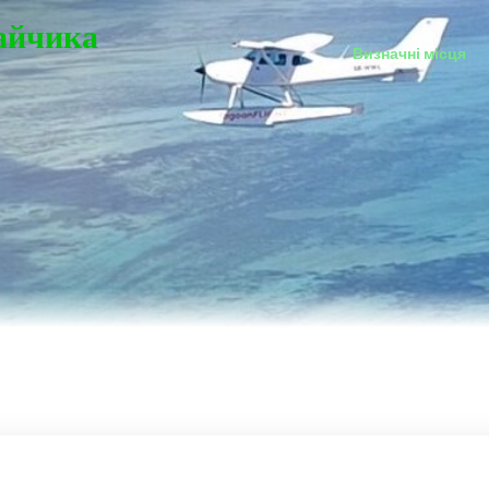
Зайчика
Визначні місця