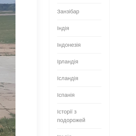
Занзібар
Індія
Індонезія
Ірландія
Ісландія
Іспанія
Історії з
подорожей