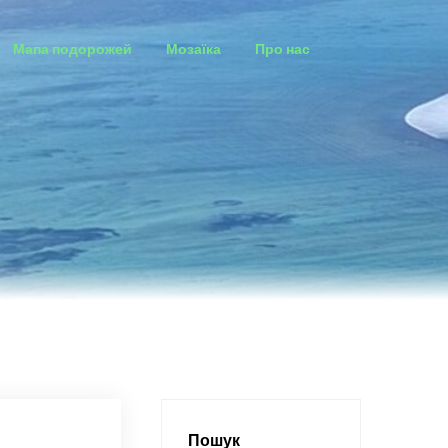
Мапа подорожей
Мозаїка
Про нас
Пошук