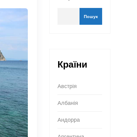
Пошук
Країни
Австрія
Албанія
Андорра
Аргентина