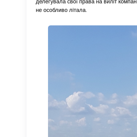
делегувала свої права на виліт компані
не особливо літала.