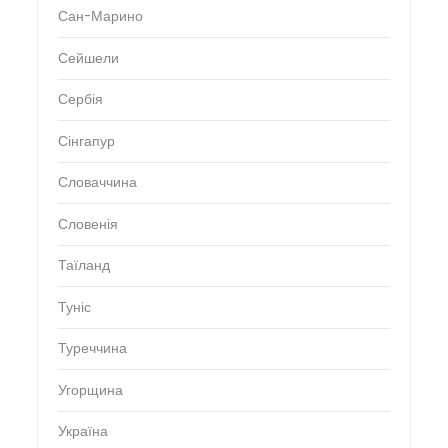
Сан-Марино
Сейшели
Сербія
Сінгапур
Словаччина
Словенія
Таїланд
Туніс
Туреччина
Угорщина
Україна