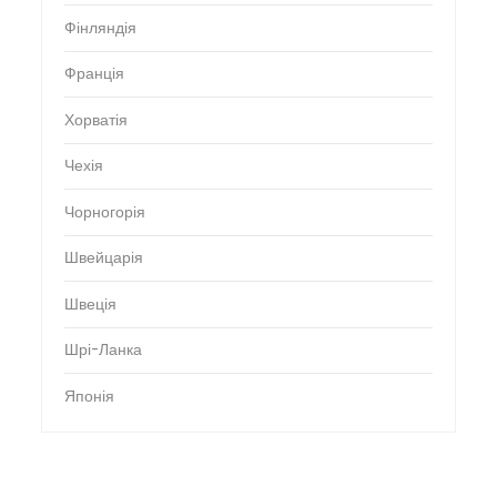
Фінляндія
Франція
Хорватія
Чехія
Чорногорія
Швейцарія
Швеція
Шрі-Ланка
Японія