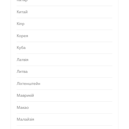
Китай
Кіпр
Корея
Куба
Латвія
Литва
Ліхтенштейн
Маврикій
Макао
Малайзія