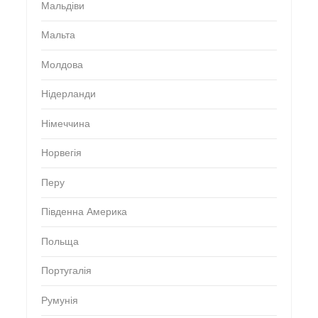
Мальдіви
Мальта
Молдова
Нідерланди
Німеччина
Норвегія
Перу
Південна Америка
Польща
Португалія
Румунія