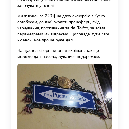
заночувати у готелі.
Ми ж взяли за 220 $ на двох екскурсію з Куско
автобусом, до якої входять трансфери, вхід,
харчування, проживання та гід. Тобто, за всіма
параметрами ми виграємо. Щоправда, тут є свої
нюанси, але про це буде далі.
На щастя, всі орг. питання вирішені, так що
можемо далі насолоджуватися подорожжю.