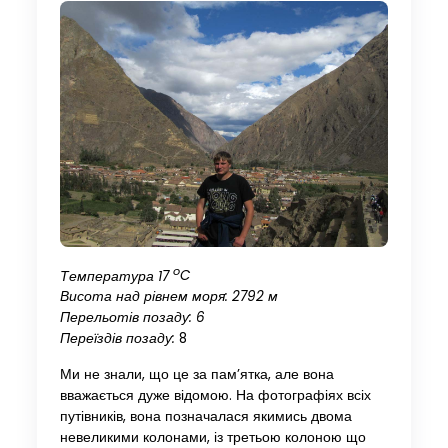
o
Температура
17
C
Висота над рівнем моря: 2792 м
Перельотів позаду: 6
Переїздів позаду:
8
Ми не знали, що це за пам’ятка, але вона
вважається дуже відомою. На фотографіях всіх
путівників, вона позначалася якимись двома
невеликими колонами, із третьою колоною що