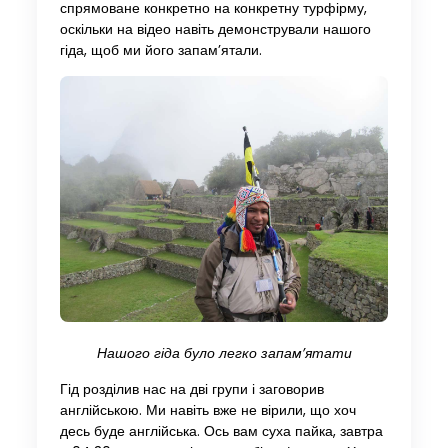
спрямоване конкретно на конкретну турфірму,
оскільки на відео навіть демонстрували нашого
гіда, щоб ми його запам’ятали.
Нашого гіда було легко запам’ятати
Гід розділив нас на дві групи і заговорив
англійською. Ми навіть вже не вірили, що хоч
десь буде англійська. Ось вам суха пайка, завтра