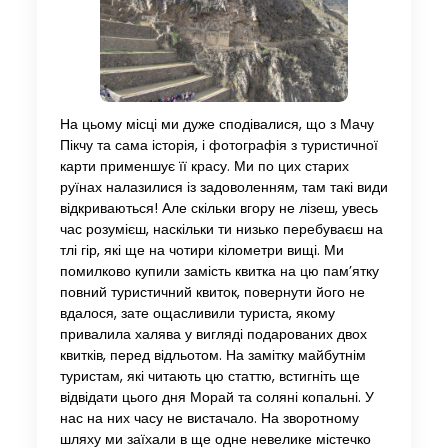
На цьому місці ми дуже сподівалися, що з Мачу
Пікчу та сама історія, і фотографія з туристичної
карти применшує її красу. Ми по цих старих
руїнах налазилися із задоволенням, там такі види
відкриваються! Але скільки вгору не лізеш, увесь
час розумієш, наскільки ти низько перебуваєш на
тлі гір, які ще на чотири кілометри вищі. Ми
помилково купили замість квитка на цю пам’ятку
повний туристичний квиток, повернути його не
вдалося, зате ощасливили туриста, якому
привалила халява у вигляді подарованих двох
квитків, перед відльотом. На замітку майбутнім
туристам, які читають цю статтю, встигніть ще
відвідати цього дня Морай та соляні копальні. У
нас на них часу не вистачало. На зворотному
шляху ми заїхали в ще одне невелике містечко