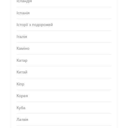
Ісландія
Іспанія
Історії з подорожей
Італія
Каміно
Катар
Китай
Кіпр
Корея
Куба
Латвія