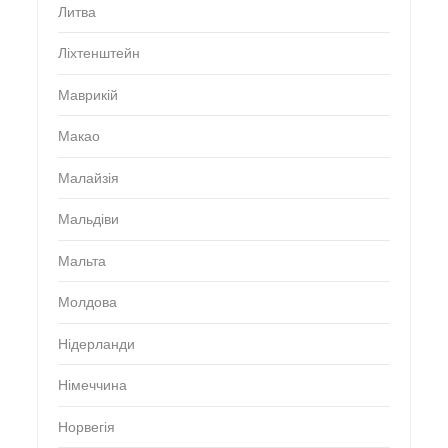
Литва
Ліхтенштейн
Маврикій
Макао
Малайзія
Мальдіви
Мальта
Молдова
Нідерланди
Німеччина
Норвегія