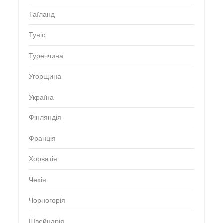
Таїланд
Туніс
Туреччина
Угорщина
Україна
Фінляндія
Франція
Хорватія
Чехія
Чорногорія
Швейцарія