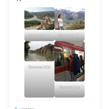
Подорож 2013
Подорож 2018
Подорож 2019
Маршрути по
Грузії
cgistalker