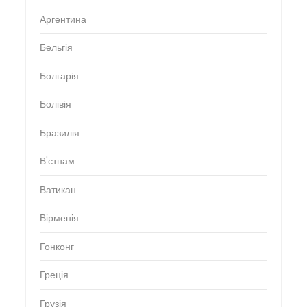
Аргентина
Бельгія
Болгарія
Болівія
Бразилія
В'єтнам
Ватикан
Вірменія
Гонконг
Греція
Грузія