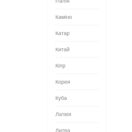
Італія
Каміно
Катар
Китай
Кіпр
Корея
Куба
Латвія
Литва