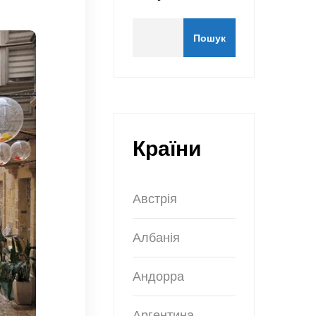
Пошук
Країни
Австрія
Албанія
Андорра
Аргентина