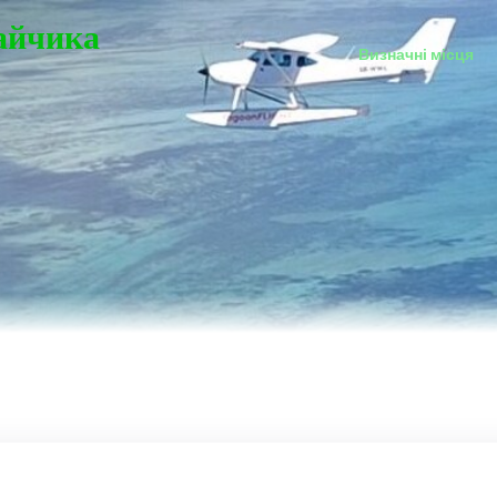
Зайчика
Визначні місця