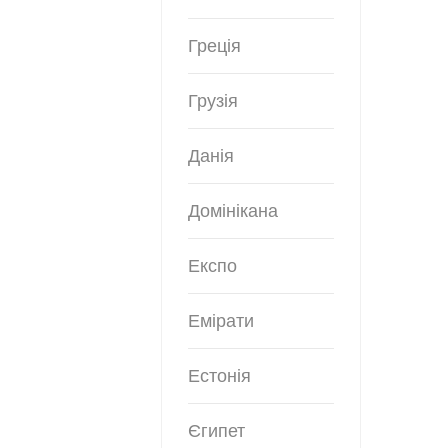
Греція
Грузія
Данія
Домінікана
Експо
Емірати
Естонія
Єгипет