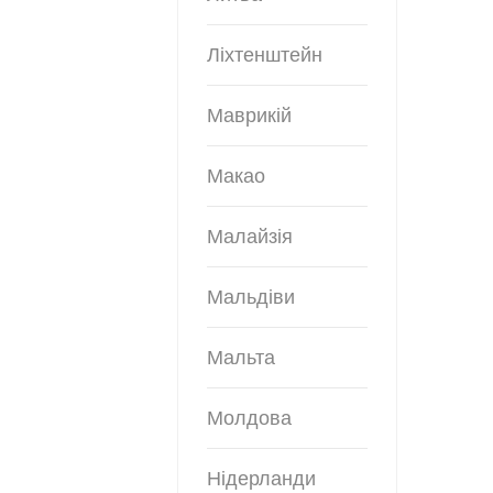
Ліхтенштейн
Маврикій
Макао
Малайзія
Мальдіви
Мальта
Молдова
Нідерланди