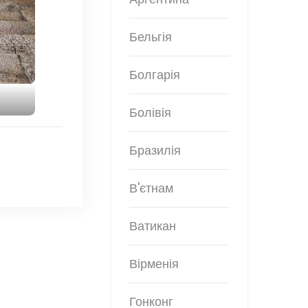
Бельгія
Болгарія
Болівія
Бразилія
В'єтнам
Ватикан
Вірменія
Гонконг