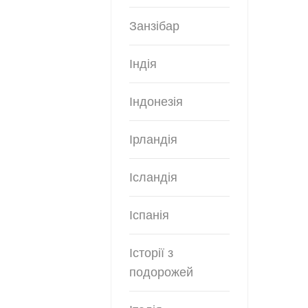
Занзібар
Індія
Індонезія
Ірландія
Ісландія
Іспанія
Історії з
подорожей