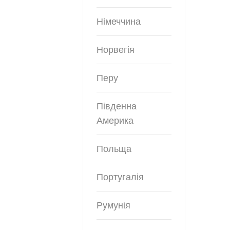
Німеччина
Норвегія
Перу
Південна
Америка
Польща
Португалія
Румунія