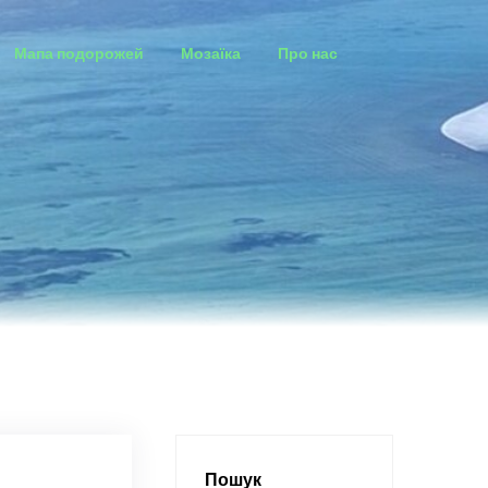
Мапа подорожей
Мозаїка
Про нас
Пошук