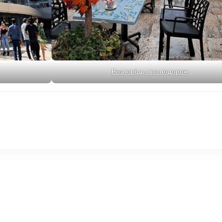
Розповідь про подорож