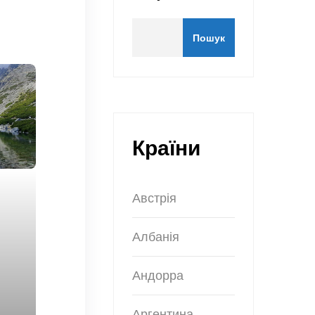
Пошук
Країни
Австрія
Албанія
Андорра
Аргентина