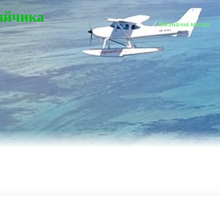
Зайчика
Визначні місця