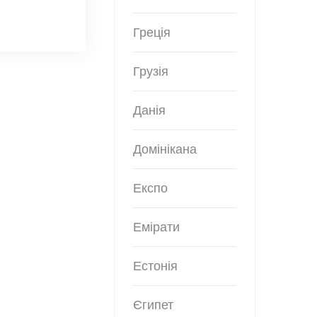
Греція
Грузія
Данія
Домінікана
Експо
Емірати
Естонія
Єгипет