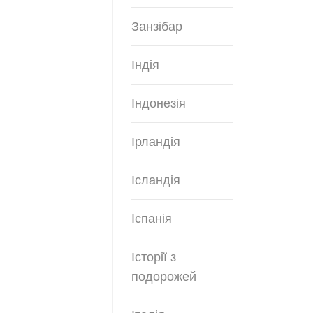
Занзібар
Індія
Індонезія
Ірландія
Ісландія
Іспанія
Історії з
подорожей