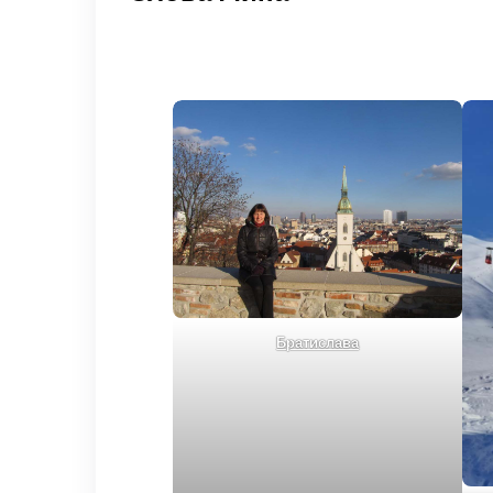
Братислава