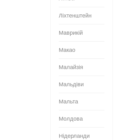
Ліхтенштейн
Маврикій
Макао
Малайзія
Мальдіви
Мальта
Молдова
Нідерланди