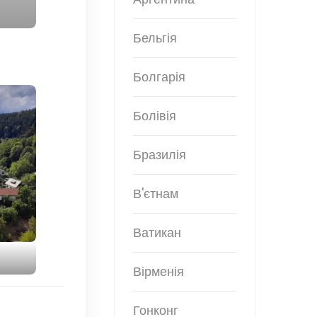
Бельгія
Болгарія
Болівія
Бразилія
В'єтнам
Ватикан
Вірменія
Гонконг