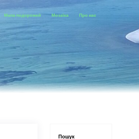
Мапа подорожей
Мозаїка
Про нас
Пошук