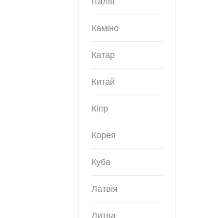
Італія
Каміно
Катар
Китай
Кіпр
Корея
Куба
Латвія
Литва