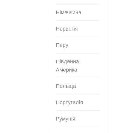
Німеччина
Норвегія
Перу
Південна
Америка
Польща
Португалія
Румунія