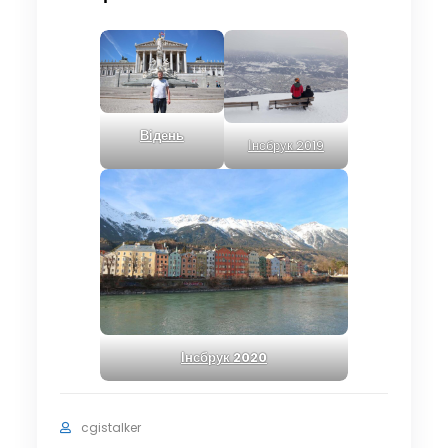
Відень
Інсбрук 2019
Інсбрук 2020
cgistalker