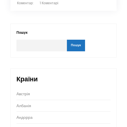
Коментар:
1 Коментарі
Пошук
Пошук
Країни
Австрія
Албанія
Андорра