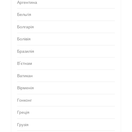
Аргентина
Бельгія
Болгарія
Болівія
Бразилія
В'єтнам
Ватикан
Вірменія
Гонконг
Греція
Грузія