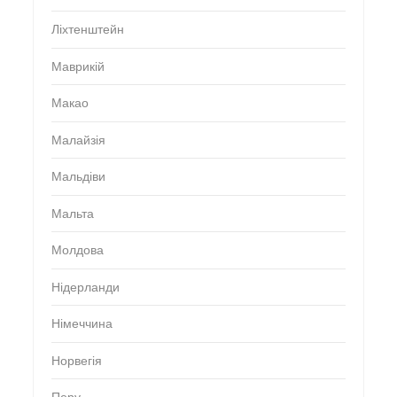
Ліхтенштейн
Маврикій
Макао
Малайзія
Мальдіви
Мальта
Молдова
Нідерланди
Німеччина
Норвегія