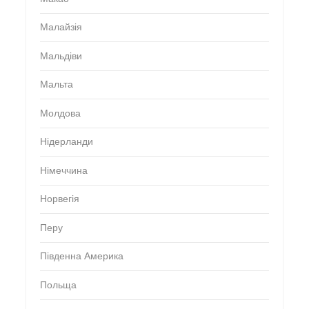
Малайзія
Мальдіви
Мальта
Молдова
Нідерланди
Німеччина
Норвегія
Перу
Південна Америка
Польща