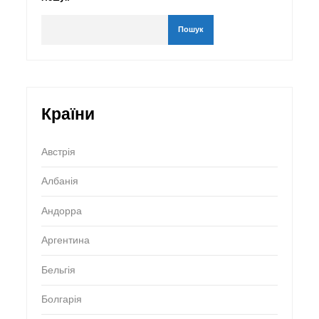
Пошук
Країни
Австрія
Албанія
Андорра
Аргентина
Бельгія
Болгарія