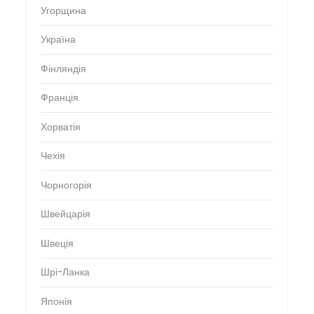
Угорщина
Україна
Фінляндія
Франція
Хорватія
Чехія
Чорногорія
Швейцарія
Швеція
Шрі-Ланка
Японія