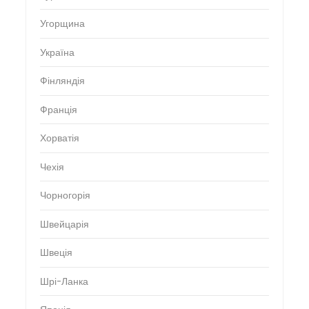
Угорщина
Україна
Фінляндія
Франція
Хорватія
Чехія
Чорногорія
Швейцарія
Швеція
Шрі-Ланка