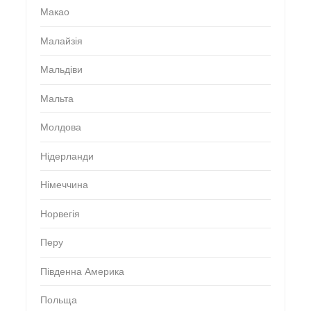
Макао
Малайзія
Мальдіви
Мальта
Молдова
Нідерланди
Німеччина
Норвегія
Перу
Південна Америка
Польща