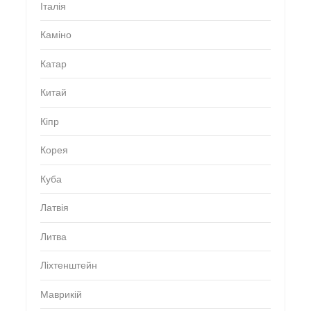
Італія
Каміно
Катар
Китай
Кіпр
Корея
Куба
Латвія
Литва
Ліхтенштейн
Маврикій