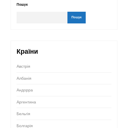
Пошук
Пошук
Країни
Австрія
Албанія
Андорра
Аргентина
Бельгія
Болгарія