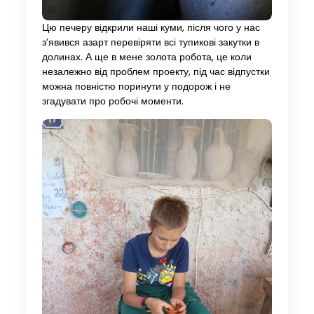
Цю печеру відкрили наші куми, після чого у нас
з’явився азарт перевіряти всі тупикові закутки в
долинах. А ще в мене золота робота, це коли
незалежно від проблем проекту, під час відпустки
можна повністю поринути у подорож і не
згадувати про робочі моменти.