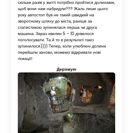
скільки разів у житті потрібно пройтися долинами,
щоб вони нам набридли??? Жаль лише цього
року автостоп був не такий швидкий на
зворотному шляху до міста, раніше за
статистикою зупинялася перша чи друга
машина. Зараз хвилин 5 – 10 довелося
поголосувати. Та й то в результаті таксі
зупинилося)))) Тепер, коли улюблені долини
перейшли заново, можемо відкривати нові
локації!
Дерінкую