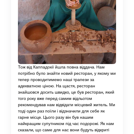
Тож від Каппадокії йшла повна віддача. Нам
потрібно було знайти новий ресторан, у якому ми
тепер проводитимемо наші трапези за
адекватною ціною. На щастя, ресторан
знайшовся досить швидко, це був ресторан, який
того року вже перед самим відльотом
рекомендував нам відвідати місцевий житель. Ми
тоді один раз поїли і відзначили для себе як
гарне місце. Цього разу він був нашим
найкращим супутником під час подорожі. Як нам
сказали, що саме для нас вони будуть відкриті