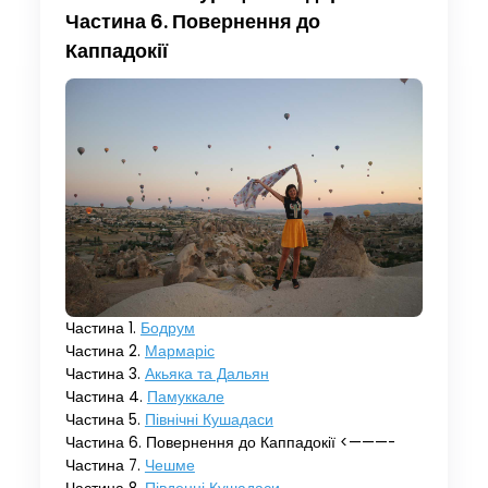
Частина 6. Повернення до
Каппадокії
Частина 1.
Бодрум
Частина 2.
Мармаріс
Частина 3.
Акьяка та Дальян
Частина 4.
Памуккале
Частина 5.
Північні Кушадаси
Частина 6. Повернення до Каппадокії <———-
Частина 7.
Чешме