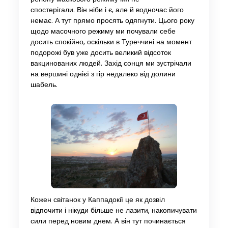
спостерігали. Він ніби і є, але й водночас його
немає. А тут прямо просять одягнути. Цього року
щодо масочного режиму ми почували себе
досить спокійно, оскільки в Туреччині на момент
подорожі був уже досить великий відсоток
вакцинованих людей. Захід сонця ми зустрічали
на вершині однієї з гір недалеко від долини
шабель.
Кожен світанок у Каппадокії це як дозвіл
відпочити і нікуди більше не лазити, накопичувати
сили перед новим днем. А він тут починається