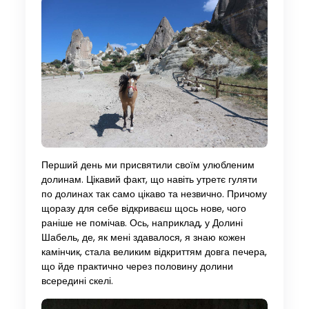
Перший день ми присвятили своїм улюбленим
долинам. Цікавий факт, що навіть утретє гуляти
по долинах так само цікаво та незвично. Причому
щоразу для себе відкриваєш щось нове, чого
раніше не помічав. Ось, наприклад, у Долині
Шабель, де, як мені здавалося, я знаю кожен
камінчик, стала великим відкриттям довга печера,
що йде практично через половину долини
всередині скелі.