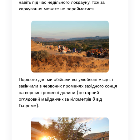
навіть під час недільного локдауну, тож за
харчування можете не перейматися.
Першого дня ми обійшли всі улюблені місця, і
закінчили в червоних променях західного сонця
на вершині рожевої долини (це гарний
оглядовий майданчик за кілометрів 8 від
Гьореме).