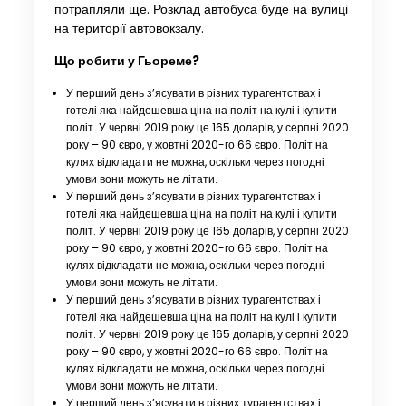
потрапляли ще. Розклад автобуса буде на вулиці
на території автовокзалу.
Що робити у Гьореме?
У перший день з’ясувати в різних турагентствах і
готелі яка найдешевша ціна на політ на кулі і купити
політ. У червні 2019 року це 165 доларів, у серпні 2020
року – 90 євро, у жовтні 2020-го 66 євро. Політ на
кулях відкладати не можна, оскільки через погодні
умови вони можуть не літати.
У перший день з’ясувати в різних турагентствах і
готелі яка найдешевша ціна на політ на кулі і купити
політ. У червні 2019 року це 165 доларів, у серпні 2020
року – 90 євро, у жовтні 2020-го 66 євро. Політ на
кулях відкладати не можна, оскільки через погодні
умови вони можуть не літати.
У перший день з’ясувати в різних турагентствах і
готелі яка найдешевша ціна на політ на кулі і купити
політ. У червні 2019 року це 165 доларів, у серпні 2020
року – 90 євро, у жовтні 2020-го 66 євро. Політ на
кулях відкладати не можна, оскільки через погодні
умови вони можуть не літати.
У перший день з’ясувати в різних турагентствах і