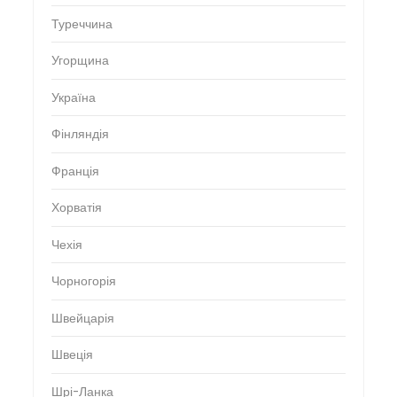
Туреччина
Угорщина
Україна
Фінляндія
Франція
Хорватія
Чехія
Чорногорія
Швейцарія
Швеція
Шрі-Ланка