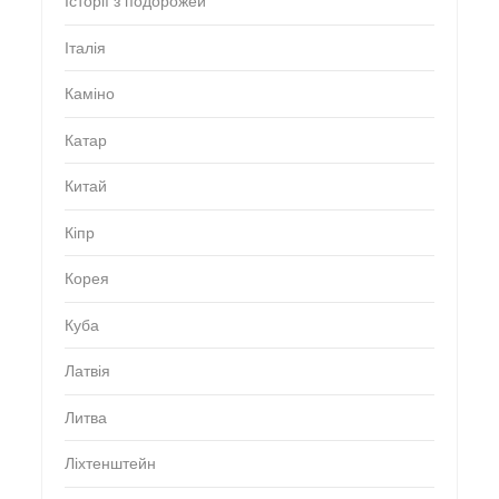
Історії з подорожей
Італія
Каміно
Катар
Китай
Кіпр
Корея
Куба
Латвія
Литва
Ліхтенштейн