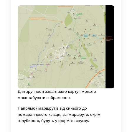
Для зручності завантажте карту і можете
масштабувати зображення.
Напрямок маршрутів від синього до
помаранчевого кільця, всі маршрути, окрім
голубиного, будуть у форматі спуску.