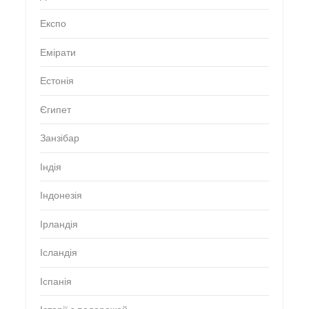
Експо
Емірати
Естонія
Єгипет
Занзібар
Індія
Індонезія
Ірландія
Ісландія
Іспанія