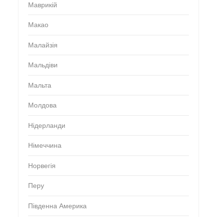
Маврикій
Макао
Малайзія
Мальдіви
Мальта
Молдова
Нідерланди
Німеччина
Норвегія
Перу
Південна Америка