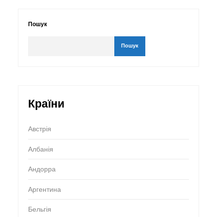
Пошук
Пошук
Країни
Австрія
Албанія
Андорра
Аргентина
Бельгія