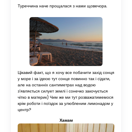
Туреччина наче прощалася з нами щовечора.
Цікавий факт, що я хочу все побачити захід сонця
у море і за ідеєю тут сонце повинно так і сідати,
але на останніх сантиметрах над водою
з’являється силует землі і сонечко закочується
чітко в материк) Чим же ми тут розважатимемося
крім роботи і поїздок за улюбленим лимонадом у
центр?
Хамам