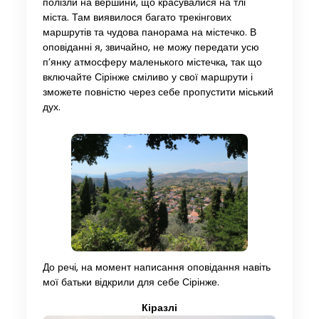
полізли на вершини, що красувалися на тлі
міста. Там виявилося багато трекінгових
маршрутів та чудова панорама на містечко. В
оповіданні я, звичайно, не можу передати усю
п’янку атмосферу маленького містечка, так що
включайте Сірінже сміливо у свої маршрути і
зможете повністю через себе пропустити міський
дух.
До речі, на момент написання оповідання навіть
мої батьки відкрили для себе Сірінже.
Кіразлі