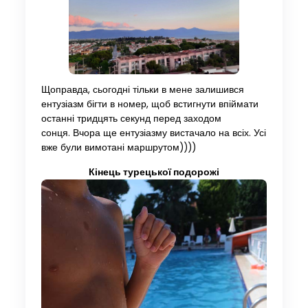
Щоправда, сьогодні тільки в мене залишився
ентузіазм бігти в номер, щоб встигнути впіймати
останні тридцять секунд перед заходом
сонця. Вчора ще ентузіазму вистачало на всіх. Усі
вже були вимотані маршрутом))))
Кінець турецької подорожі