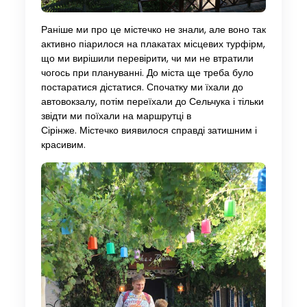
Раніше ми про це містечко не знали, але воно так
активно піарилося на плакатах місцевих турфірм,
що ми вирішили перевірити, чи ми не втратили
чогось при плануванні. До міста ще треба було
постаратися дістатися. Спочатку ми їхали до
автовокзалу, потім переїхали до Сельчука і тільки
звідти ми поїхали на маршрутці в
Сірінже. Містечко виявилося справді затишним і
красивим.