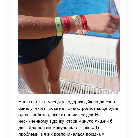
Наша велика турецька подорож дійшла до свого
фіналу, як я і писав на початку розповіді, це була
одна з найскладніших наших поїздок. На
нескінченному відрізку історії минуло лише 46
днів. Для нас же минула ціла вічність. Ті
проблеми, з яких розпочиналася поїздка у