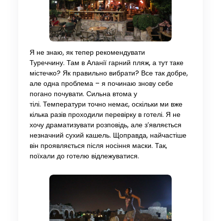
Я не знаю, як тепер рекомендувати
Туреччину. Там в Аланії гарний пляж, а тут таке
містечко? Як правильно вибрати? Все так добре,
але одна проблема – я починаю знову себе
погано почувати. Сильна втома у
тілі. Температури точно немає, оскільки ми вже
кілька разів проходили перевірку в готелі. Я не
хочу драматизувати розповідь, але з’являється
незначний сухий кашель. Щоправда, найчастіше
він проявляється після носіння маски. Так,
поїхали до готелю відлежуватися.