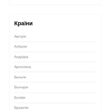
Країни
Австрія
Албанія
Андорра
Аргентина
Бельгія
Болгарія
Болівія
Бразилія