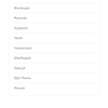
Фінляндія
Франція
Хорватія
Чехія
Чорногорія
Швейцарія
Швеція
Шрі-Ланка
Японія