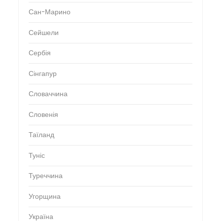
Сан-Марино
Сейшели
Сербія
Сінгапур
Словаччина
Словенія
Таїланд
Туніс
Туреччина
Угорщина
Україна