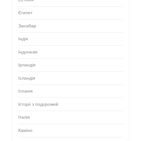
Єгипет
Занзібар
Індія
Індонезія
Ірландія
Ісландія
Іспанія
Історії з подорожей
Італія
Каміно