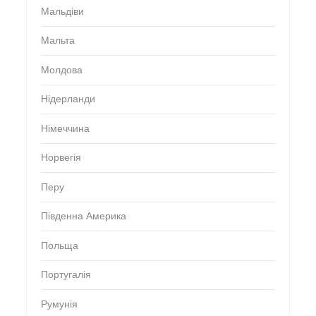
Мальдіви
Мальта
Молдова
Нідерланди
Німеччина
Норвегія
Перу
Південна Америка
Польща
Португалія
Румунія