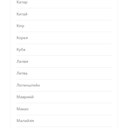
Катар
Китай
Кіпр
Корея
Куба
Латвія
Литва
Ліхтенштейн
Маврикій
Макао
Малайзія