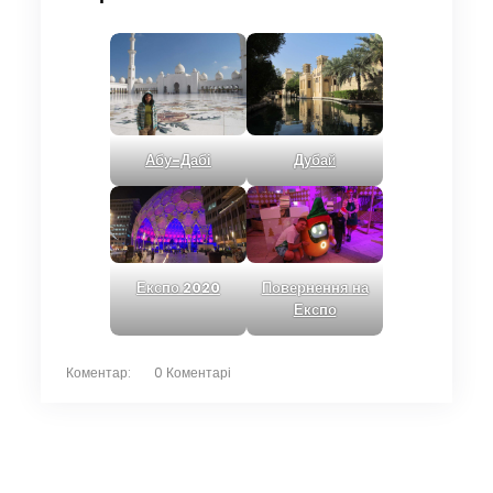
Абу-Дабі
Дуба
й
Повернення на
Експо 2020
Експо
Коментар:
0 Коментарі