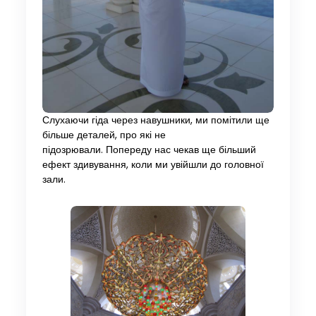
Слухаючи гіда через навушники, ми помітили ще
більше деталей, про які не
підозрювали. Попереду нас чекав ще більший
ефект здивування, коли ми увійшли до головної
зали.