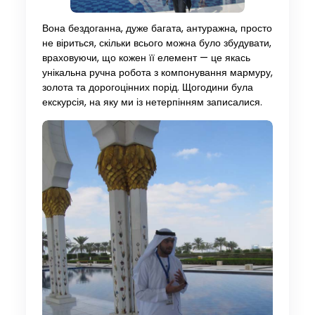
Вона бездоганна, дуже багата, антуражна, просто
не віриться, скільки всього можна було збудувати,
враховуючи, що кожен її елемент — це якась
унікальна ручна робота з компонування мармуру,
золота та дорогоцінних порід. Щогодини була
екскурсія, на яку ми із нетерпінням записалися.