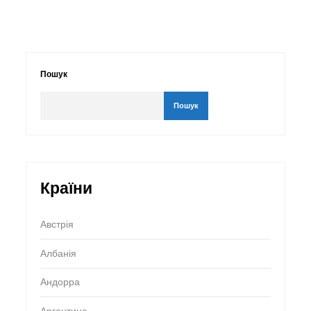
Пошук
Пошук
Країни
Австрія
Албанія
Андорра