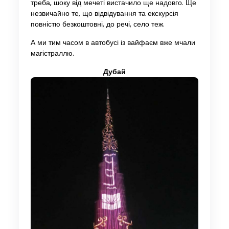
треба, шоку від мечеті вистачило ще надовго. Ще
незвичайно те, що відвідування та екскурсія
повністю безкоштовні, до речі, село теж.
А ми тим часом в автобусі із вайфаєм вже мчали
магістраллю.
Дубай