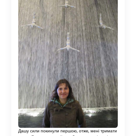
Дашу сили покинули першою, отже, мені тримати