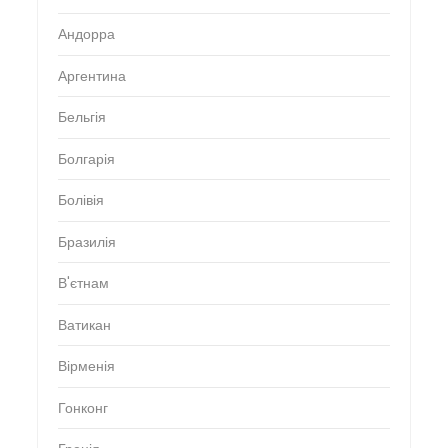
Андорра
Аргентина
Бельгія
Болгарія
Болівія
Бразилія
В'єтнам
Ватикан
Вірменія
Гонконг