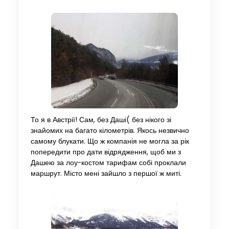
То я в Австрії! Сам, без Даші( без нікого зі
знайомих на багато кілометрів. Якось незвично
самому блукати. Що ж компанія не могла за рік
попередити про дати відрядження, щоб ми з
Дашею за лоу-костом тарифам собі проклали
маршрут. Місто мені зайшло з першої ж миті.