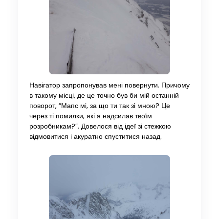
Навігатор запропонував мені повернути. Причому
в такому місці, де це точно був би мій останній
поворот, “Мапс мі, за що ти так зі мною? Це
через ті помилки, які я надсилав твоїм
розробникам?”. Довелося від ідеї зі стежкою
відмовитися і акуратно спуститися назад.