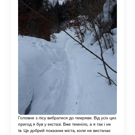
Головне з лісу вибратися до темряви. Від усіх цих
пригод я був у екстазі. Вже темніло, а я так і не
їв. Це добрий показник міста, коли не вистачає