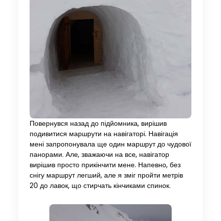
Повернувся назад до підйомника, вирішив
подивитися маршрути на навігаторі. Навігація
мені запропонувала ще один маршрут до чудової
панорами. Але, зважаючи на все, навігатор
вирішив просто прикінчити мене. Напевно, без
снігу маршрут легший, але я зміг пройти метрів
20 до лавок, що стирчать кінчиками спинок.