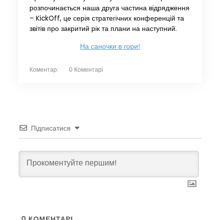
розпочинається наша друга частина відрядження
– KickOff, це серія стратегічних конференцій та
звітів про закритий рік та плани на наступний.
На саночки в гори!
Коментар:
0 Коментарі
Підписатися
0
КОМЕНТАРІ