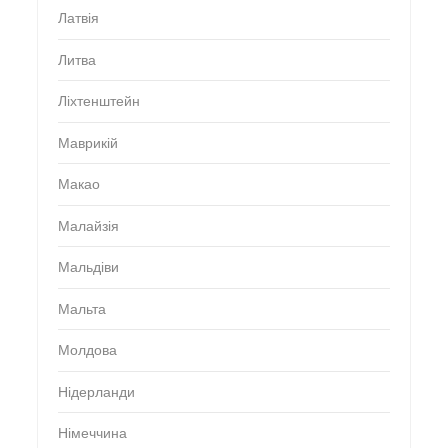
Латвія
Литва
Ліхтенштейн
Маврикій
Макао
Малайзія
Мальдіви
Мальта
Молдова
Нідерланди
Німеччина