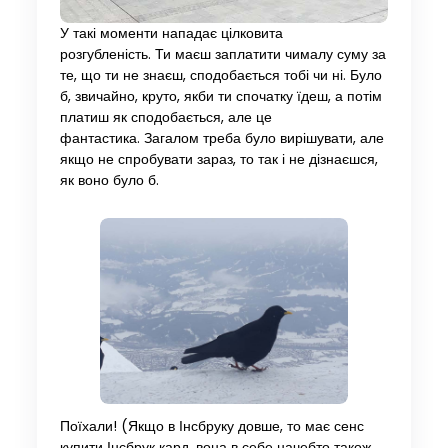
У такі моменти нападає цілковита
розгубленість. Ти маєш заплатити чималу суму за
те, що ти не знаєш, сподобається тобі чи ні. Було
б, звичайно, круто, якби ти спочатку їдеш, а потім
платиш як сподобається, але це
фантастика. Загалом треба було вирішувати, але
якщо не спробувати зараз, то так і не дізнаєшся,
як воно було б.
Поїхали! (Якщо в Інсбруку довше, то має сенс
купити Інсбрук кард, вона в себе начебто також