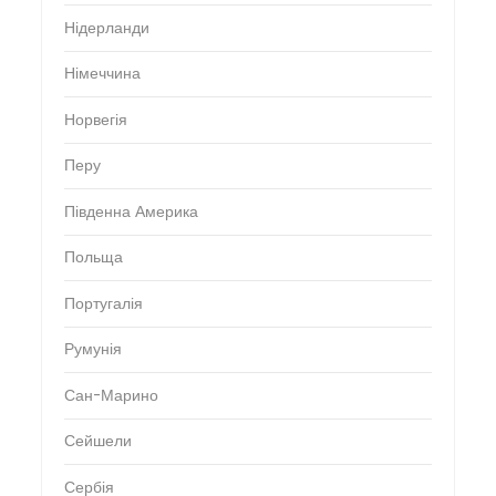
Нідерланди
Німеччина
Норвегія
Перу
Південна Америка
Польща
Португалія
Румунія
Сан-Марино
Сейшели
Сербія