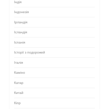
Індія
Індонезія
Ірландія
Ісландія
Іспанія
Історії з подорожей
Італія
Каміно
Катар
Китай
Кіпр