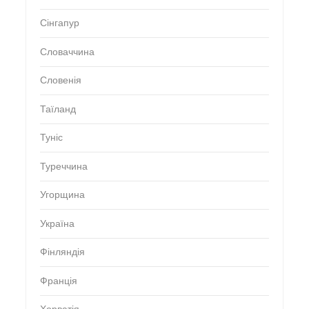
Сінгапур
Словаччина
Словенія
Таїланд
Туніс
Туреччина
Угорщина
Україна
Фінляндія
Франція