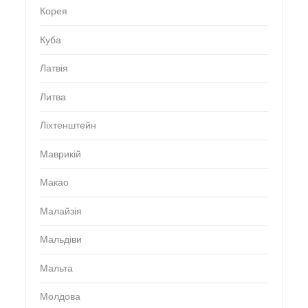
Корея
Куба
Латвія
Литва
Ліхтенштейн
Маврикій
Макао
Малайзія
Мальдіви
Мальта
Молдова