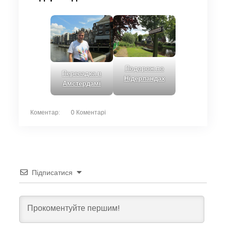
Подорож по
Пересадка в
Нідерландах
Амстердамі
Коментар:
0 Коментарі
Підписатися