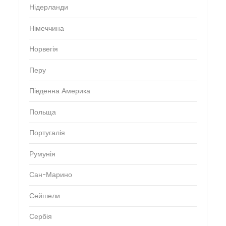
Нідерланди
Німеччина
Норвегія
Перу
Південна Америка
Польща
Португалія
Румунія
Сан-Марино
Сейшели
Сербія