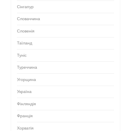
Сінгапур
Словаччина
Словенія
Таїланд
Туніс
Туреччина
Угорщина
Україна
Фінляндія
Франція
Хорватія