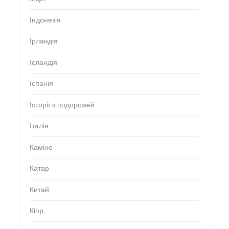
Індонезія
Ірландія
Ісландія
Іспанія
Історії з подорожей
Італія
Каміно
Катар
Китай
Кіпр