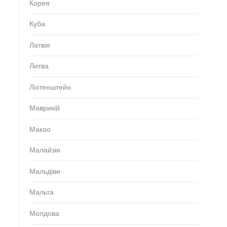
Корея
Куба
Латвія
Литва
Ліхтенштейн
Маврикій
Макао
Малайзія
Мальдіви
Мальта
Молдова