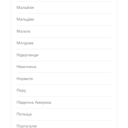
Малайзія
Мальдіви
Мальта
Молдова
Нідерланди
Німеччина
Норвегія
Перу
Південна Америка
Польща
Португалія