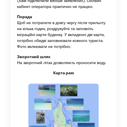
(нам підключили менше заявлених). Онлайн
кабінет оператора практично не працює.
Порада
Щоб не потрапити в довгу чергу після прильоту
на кілька годин, роздрукуйте та заповніть
міграційні карти будинку. У вкладенні дві карти,
потрібно обидві заповнювати кожного туриста.
Фото вклеювати не потрібно.
Зворотний шлях
На зворотний літак дозволяють проносити воду.
Карта раю