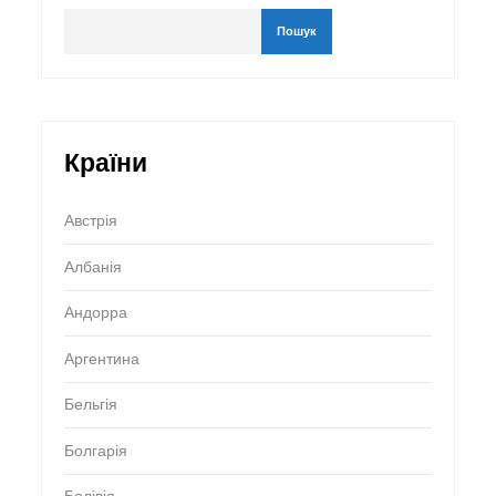
Пошук
Країни
Австрія
Албанія
Андорра
Аргентина
Бельгія
Болгарія