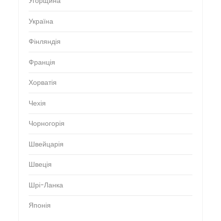
Угорщина
Україна
Фінляндія
Франція
Хорватія
Чехія
Чорногорія
Швейцарія
Швеція
Шрі-Ланка
Японія