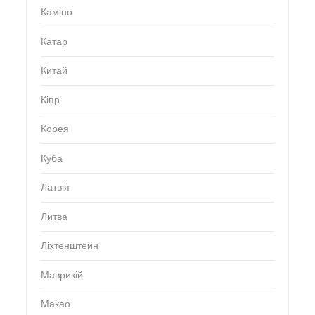
Каміно
Катар
Китай
Кіпр
Корея
Куба
Латвія
Литва
Ліхтенштейн
Маврикій
Макао