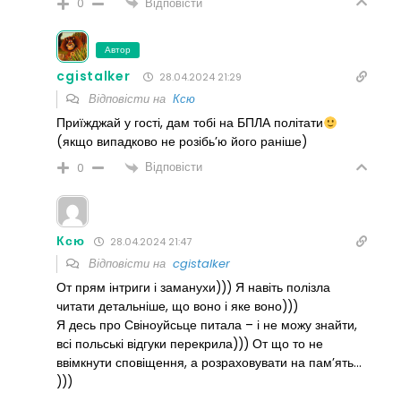
Відповісти
0
Автор
cgistalker
28.04.2024 21:29
Відповісти на
Ксю
Приїжджай у гості, дам тобі на БПЛА політати
(якщо випадково не розібь’ю його раніше)
Відповісти
0
Ксю
28.04.2024 21:47
Відповісти на
cgistalker
От прям інтриги і заманухи))) Я навіть полізла
читати детальніше, що воно і яке воно)))
Я десь про Свіноуйсьце питала – і не можу знайти,
всі польські відгуки перекрила))) От що то не
ввімкнути сповіщення, а розраховувати на пам’ять…
)))