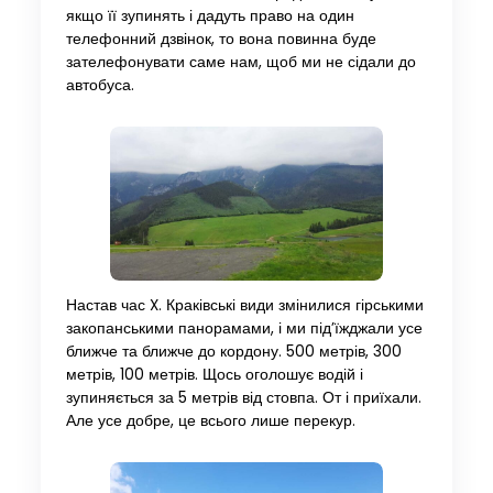
якщо її зупинять і дадуть право на один
телефонний дзвінок, то вона повинна буде
зателефонувати саме нам, щоб ми не сідали до
автобуса.
Настав час X. Краківські види змінилися гірськими
закопанськими панорамами, і ми під’їжджали усе
ближче та ближче до кордону. 500 метрів, 300
метрів, 100 метрів. Щось оголошує водій і
зупиняється за 5 метрів від стовпа. От і приїхали.
Але усе добре, це всього лише перекур.