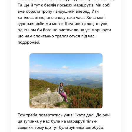
Та ще й тут є безліч гірських маршрутів. Ми собі
вже обрали тропу і вирушили вперед. Йти
хотілось вічно, але знову таки час… Хоча мені
здається якби ми могли б зупиняти час, то усе
одно нам би його не вистачало на усі маршрути
що нам спонтанно трапляються під час
подорожей.
Тож треба повертатись униз і їхати далі. До речі
ця зупинка у нас була на маршруті тільки
завдяки, тому що тут була зупинка автобуса.