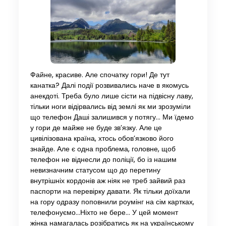
Файне, красиве. Але спочатку гори! Де тут
канатка? Далі події розвивались наче в якомусь
анекдоті. Треба було лише сісти на підвісну лаву,
тільки ноги відірвались від землі як ми зрозуміли
що телефон Даші залишився у потягу… Ми їдемо
у гори де майже не буде зв’язку. Але це
цивілізована країна, хтось обов’язково його
знайде. Але є одна проблема, головне, щоб
телефон не віднесли до поліції, бо із нашим
невизначним статусом що до перетину
внутрішніх кордонів аж ніяк не треб зайвий раз
паспорти на перевірку давати. Як тільки доїхали
на гору одразу поповнили роумінг на сім картках,
телефонуємо…Ніхто не бере… У цей момент
жінка намагалась розібратись як на українському