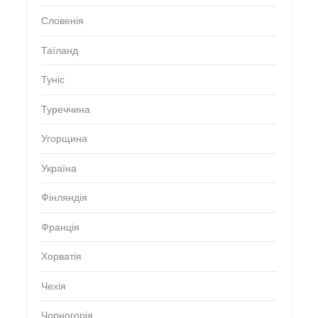
Словенія
Таїланд
Туніс
Туреччина
Угорщина
Україна
Фінляндія
Франція
Хорватія
Чехія
Чорногорія