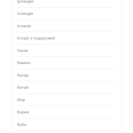
Ірландія
Ісландія
Іспанія
Історії з подорожей
Італія
Каміно
Катар
Китай
Кіпр
Корея
Куба