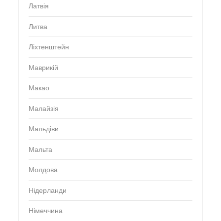
Латвія
Литва
Ліхтенштейн
Маврикій
Макао
Малайзія
Мальдіви
Мальта
Молдова
Нідерланди
Німеччина