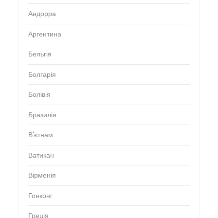
Андорра
Аргентина
Бельгія
Болгарія
Болівія
Бразилія
В'єтнам
Ватикан
Вірменія
Гонконг
Греція