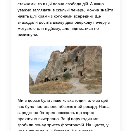
стежками, то в цій повна свобода дій. А якщо
уважно заглядати в скельні печери, можна знайти
навіть цілі храми з колонами всередині. Ще
знаходили досить цікаву двоповерхову печеру з
мотузкою для підйому, але підніматися не
ризикнули.
Ми в дорозі були лише кілька годин, але за цей
час було поставлено абсолютний рекорд. Наша
заряджена батарея показала, що заряд
практично вичерпано. За ці пару годин ми
зробили понад триста фотографій. На щастя, у