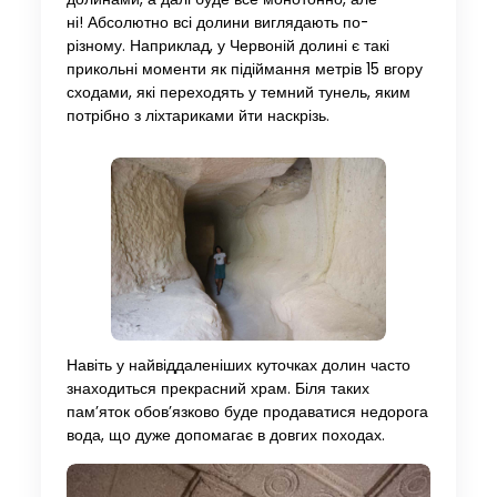
ні! Абсолютно всі долини виглядають по-
різному. Наприклад, у Червоній долині є такі
прикольні моменти як підіймання метрів 15 вгору
сходами, які переходять у темний тунель, яким
потрібно з ліхтариками йти наскрізь.
Навіть у найвіддаленіших куточках долин часто
знаходиться прекрасний храм. Біля таких
пам’яток обов’язково буде продаватися недорога
вода, що дуже допомагає в довгих походах.