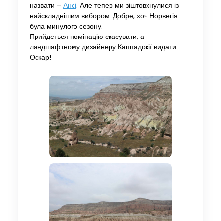
назвати –
Ансі
. Але тепер ми зіштовхнулися із
найскладнішим вибором. Добре, хоч Норвегія
була минулого сезону.
Прийдеться номінацію скасувати, а
ландшафтному дизайнеру Каппадокії видати
Оскар!