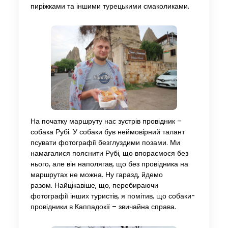
пиріжками та іншими турецькими смаколиками.
На початку маршруту нас зустрів провідник –
собака Рубі. У собаки був неймовірний талант
псувати фотографії безглуздими позами. Ми
намагалися пояснити Рубі, що впораємося без
нього, але він наполягав, що без провідника на
маршрутах не можна. Ну гаразд, йдемо
разом. Найцікавіше, що, перебираючи
фотографії інших туристів, я помітив, що собаки-
провідники в Каппадокії – звичайна справа.