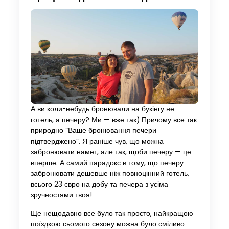
А ви коли-небудь бронювали на букінгу не
готель, а печеру? Ми — вже так) Причому все так
природно “Ваше бронювання печери
підтверджено”. Я раніше чув, що можна
забронювати намет, але так, щоби печеру — це
вперше. А самий парадокс в тому, що печеру
забронювати дешевше ніж повноцінний готель,
всього 23 євро на добу та печера з усіма
зручностями твоя!
Ще нещодавно все було так просто, найкращою
поїздкою сьомого сезону можна було сміливо