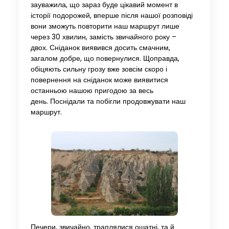
зауважила, що зараз буде цікавий момент в
історії подорожей, вперше після нашої розповіді
вони зможуть повторити наш маршрут лише
через 30 хвилин, замість звичайного року –
двох. Сніданок виявився досить смачним,
загалом добре, що повернулися. Щоправда,
обіцяють сильну грозу вже зовсім скоро і
повернення на сніданок може виявитися
останньою нашою пригодою за весь
день. Поснідали та побігли продовжувати наш
маршрут.
Печери, звичайно, траплялися ошатні, та й