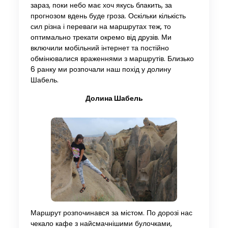
зараз, поки небо має хоч якусь блакить, за
прогнозом вдень буде гроза. Оскільки кількість
сил різна і переваги на маршрутах теж, то
оптимально трекати окремо від друзів. Ми
включили мобільний інтернет та постійно
обмінювалися враженнями з маршрутів. Близько
6 ранку ми розпочали наш похід у долину
Шабель.
Долина Шабель
Маршрут розпочинався за містом. По дорозі нас
чекало кафе з найсмачнішими булочками,