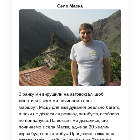
Село Маска
З ранку ми вирушили на автовокзал, щоб
дізнатися з чого ми починаємо наш
маршрут. Місць для відвідування реально багато,
а поки не дізнаєшся розклад автобусів, особливо
не поплануєш. На вокзалі ми дізналися, що
починаємо з села Маска, адже за 20 хвилин
якраз буде наш автобус. Працівниці в віконцях