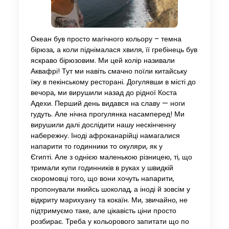
Океан був просто магічного кольору – темна
бірюза, а коли піднімалася хвиля, її гребінець був
яскраво бірюзовим. Ми цей колір називали
Аквафрі! Тут ми навіть смачно поїли китайську
їжу в пекінському ресторані. Догулявши в місті до
вечора, ми вирушили назад до рідної Коста
Адехи. Перший день видався на славу — ноги
гудуть. Але нічна прогулянка насамперед! Ми
вирушили далі дослідити нашу нескінченну
набережну. Іноді афроканарійці намагалися
напарити то годинники то окуляри, як у
Єгипті. Але з однією маленькою різницею, ті, що
тримали купи годинників в руках у швидкій
скоромовці того, що вони хочуть напарити,
пропонували якийсь шоколад, а іноді й зовсім у
відкриту марихуану та кокаїн. Ми, звичайно, не
підтримуємо таке, але цікавість ціни просто
розбирає. Треба у кольорового запитати що по