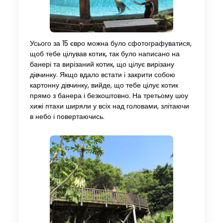
Усього за 15 євро можна було сфотографуватися,
щоб тебе цілував котик, так було написано на
банері та вирізаний котик, що цілує вирізану
дівчинку. Якщо вдало встати і закрити собою
картонну дівчинку, вийде, що тебе цілує котик
прямо з банера і безкоштовно. На третьому шоу
хижі птахи ширяли у всіх над головами, злітаючи
в небо і повертаючись.