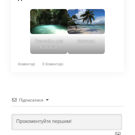
Розповідь про
Маршрут
подорож
Коментар:
0 Коментарі
Підписатися