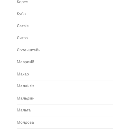
Корея
Куба
Латвія
Литва
Ліхтенштейн
Маврикій
Макао
Малайзія
Мальдіви
Мальта
Молдова