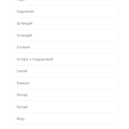
Індонезія
Ірландія
Ісландія
Іспанія
Історії з подорожей
Італія
Каміно
Катар
Китай
Кіпр