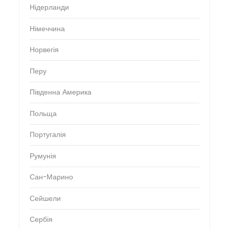
Нідерланди
Німеччина
Норвегія
Перу
Південна Америка
Польща
Португалія
Румунія
Сан-Марино
Сейшели
Сербія