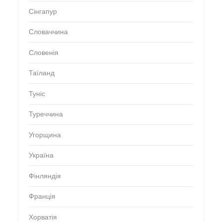
Сінгапур
Словаччина
Словенія
Таїланд
Туніс
Туреччина
Угорщина
Україна
Фінляндія
Франція
Хорватія