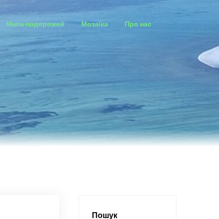
Мапа подорожей
Мозаїка
Про нас
Пошук