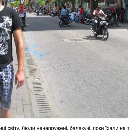
 світу. Люди ненапружені, балакучі, поки їхали на та