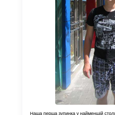
Наша перша зупинка у найменшій столиці