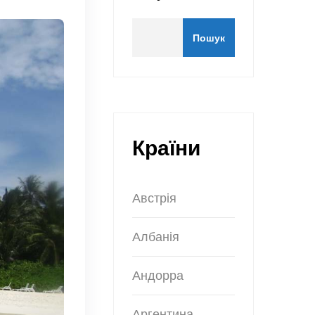
Пошук
Країни
Австрія
Албанія
Андорра
Аргентина