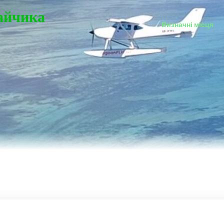
Зайчика
Визначні місця