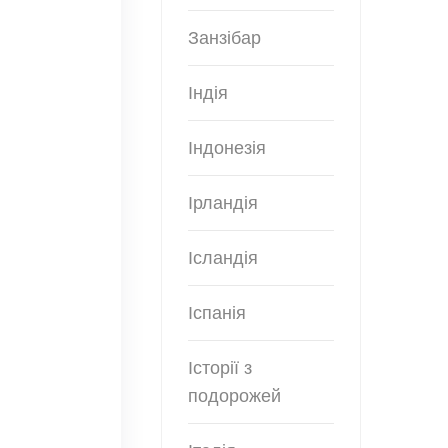
Занзібар
Індія
Індонезія
Ірландія
Ісландія
Іспанія
Історії з
подорожей