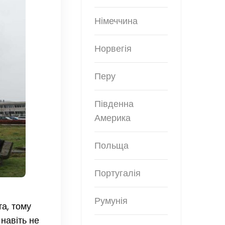
Німеччина
Норвегія
Перу
Південна
Америка
Польща
Португалія
Румунія
а, тому
 навіть не