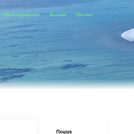
Мапа подорожей
Мозаїка
Про нас
Пошук