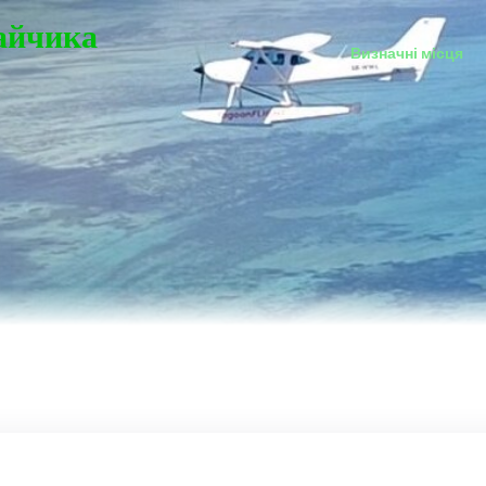
Зайчика
Визначні місця