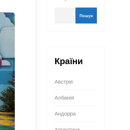
Пошук
Країни
Австрія
Албанія
Андорра
Аргентина