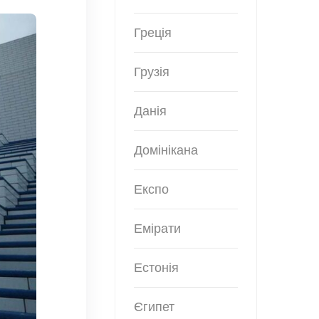
Греція
Грузія
Данія
Домінікана
Експо
Емірати
Естонія
Єгипет