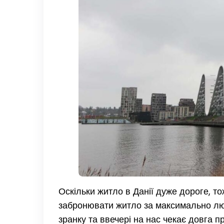
Оскільки житло в Данії дуже дороге, т
забронювати житло за максимально люд
зранку та ввечері на нас чекає довга пр