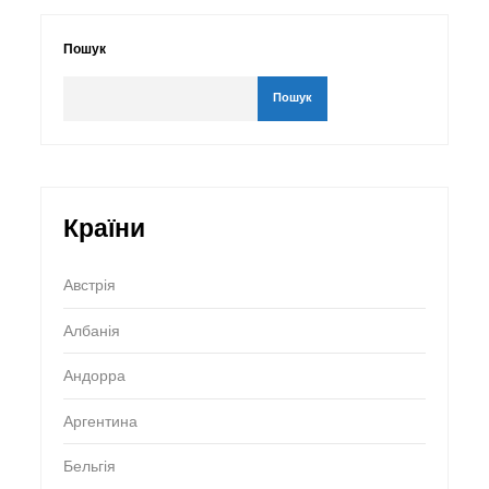
Пошук
Пошук
Країни
Австрія
Албанія
Андорра
Аргентина
Бельгія