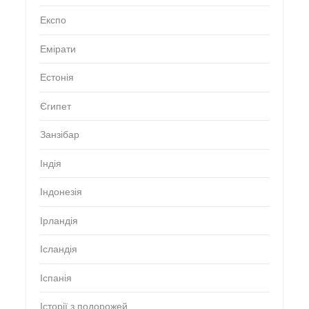
Експо
Емірати
Естонія
Єгипет
Занзібар
Індія
Індонезія
Ірландія
Ісландія
Іспанія
Історії з подорожей