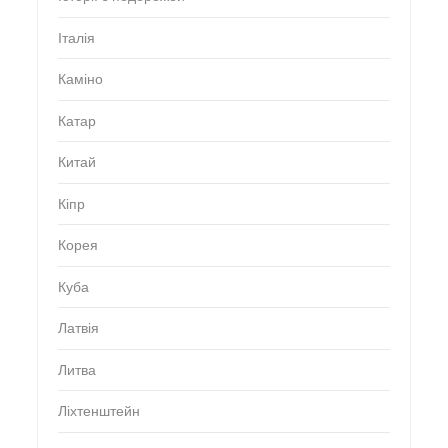
Італія
Каміно
Катар
Китай
Кіпр
Корея
Куба
Латвія
Литва
Ліхтенштейн