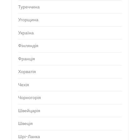
Туреччина
Угорщина
Україна
Фінляндія
Франція
Хорватія
Чехія
Чорногорія
Швейцарія
Швеція
Шрі-Ланка