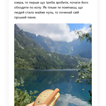
озера, то перше що треба зробити, почати його
обходити по колу. Як тільки ти помічаєш, що
людей стало майже нуль, то починай свій
гірський пікнік.