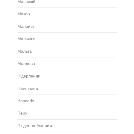
Маврикій
Макао
Малайзія
Мальдіви
Мальта
Молдова
Нідерланди
Німеччина
Норвегія
Перу
Південна Америка