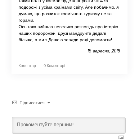
такий політ у космос буде коштувати як 475
подорожі з усіма країнами світу. Але побачимо, я
думаю, що розвиток космічного туризму не за
горами.
Ось така вийшла невелика розповідь про історію
наших подорожей. Друзі мандруйте дедалі
більше, а ми з Дашею завжди раді допомогти!
18 вересня, 2018
Коментар:
0 Коментарі
Підписатися