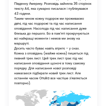
Південну Америку. Розповідь зайняла 36 сторінок
тексту A4, яка сумарно писалася і публікувався
43 години.
Таким чином кожну подорож ми проживаємо
двічі, під час подорожі та під час написання
оповідання. Насолода під час написання дуже
близька до першого. Бо в пам’яті прокручуються
всі найкращі моменти і немов ми знову на
маршруті.
Досить часто буває навіть втретє – у снах.
Кожна з оповідань (майже кожна) пишеться під
певний трек лист. Цей трек лист грає під час
написання оповідання щоночі в тому самому
порядку. Для написання нової розповіді
намагаюся підбирати новий трек лист. Але
останнім часом Onuka все частіше з’являється
повторно).