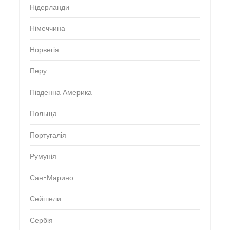
Нідерланди
Німеччина
Норвегія
Перу
Південна Америка
Польща
Португалія
Румунія
Сан-Марино
Сейшели
Сербія