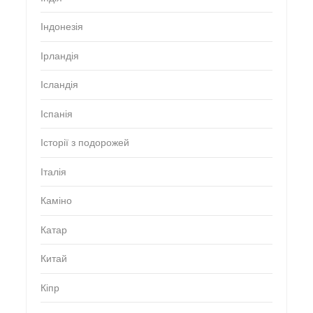
Індонезія
Ірландія
Ісландія
Іспанія
Історії з подорожей
Італія
Каміно
Катар
Китай
Кіпр