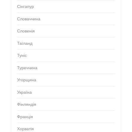
Сінгапур
Словаччина
Словенія
Таїланд
Туніс
Туреччина
Угорщина
Україна
Фінляндія
Франція
Хорватія