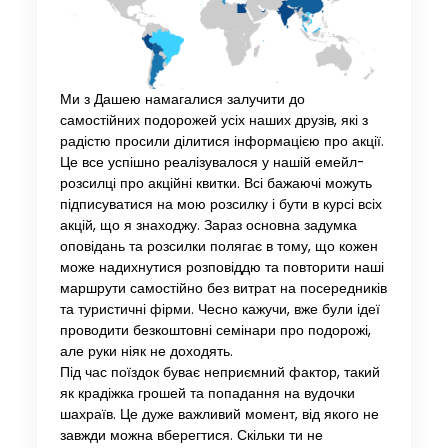
Ми з Дашею намагалися залучити до
самостійних подорожей усіх наших друзів, які з
радістю просили ділитися інформацією про акції.
Це все успішно реалізувалося у нашій емейл-
розсилці про акційні квитки. Всі бажаючі можуть
підписуватися на мою розсилку і бути в курсі всіх
акцій, що я знаходжу. Зараз основна задумка
оповідань та розсилки полягає в тому, що кожен
може надихнутися розповіддю та повторити наші
маршрути самостійно без витрат на посередників
та туристичні фірми. Чесно кажучи, вже були ідеї
проводити безкоштовні семінари про подорожі,
але руки ніяк не доходять.
Під час поїздок буває неприємний фактор, такий
як крадіжка грошей та попадання на вудочки
шахраїв. Це дуже важливий момент, від якого не
завжди можна вберегтися. Скільки ти не