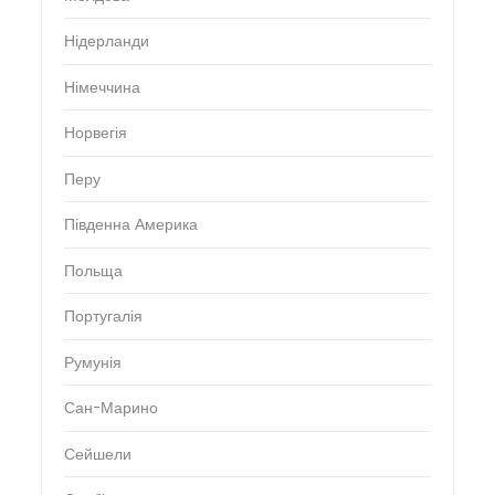
Нідерланди
Німеччина
Норвегія
Перу
Південна Америка
Польща
Португалія
Румунія
Сан-Марино
Сейшели