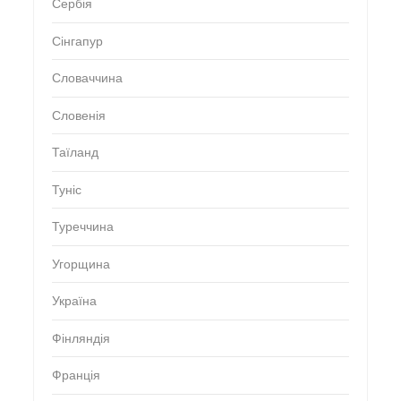
Сербія
Сінгапур
Словаччина
Словенія
Таїланд
Туніс
Туреччина
Угорщина
Україна
Фінляндія
Франція