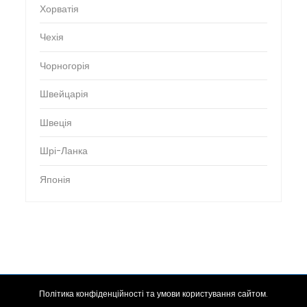
Хорватія
Чехія
Чорногорія
Швейцарія
Швеція
Шрі-Ланка
Японія
Політика конфіденційності та умови користування сайтом.