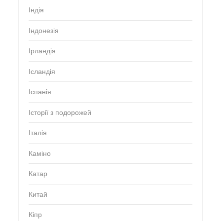
Індія
Індонезія
Ірландія
Ісландія
Іспанія
Історії з подорожей
Італія
Каміно
Катар
Китай
Кіпр