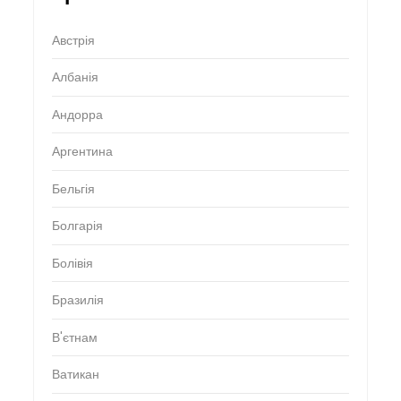
Австрія
Албанія
Андорра
Аргентина
Бельгія
Болгарія
Болівія
Бразилія
В'єтнам
Ватикан