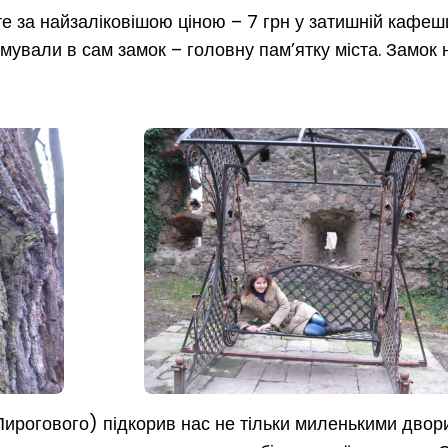
 за найзаліковішою ціною – 7 грн у затишній кафешц
ували в сам замок – головну пам’ятку міста. Замок 
Пирогового) підкорив нас не тільки миленькими двор