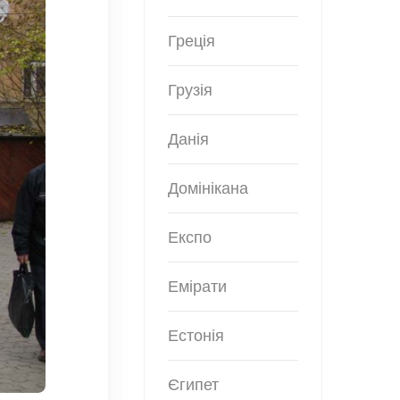
Греція
Грузія
Данія
Домінікана
Експо
Емірати
Естонія
Єгипет