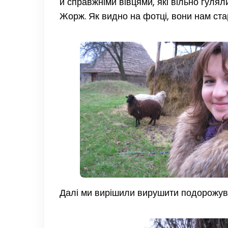
й справжніми вівцями, які вільно гуля
Жорж. Як видно на фотці, вони нам ста
Далі ми вирішили вирушити подорожув