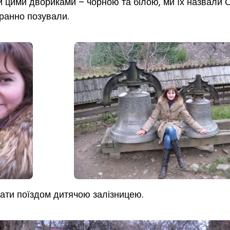
ли цими двориками – чорною та білою, ми їх назвали 
ранно позували.
ати поїздом дитячою залізницею.