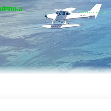
Зайчика
Визначні місця