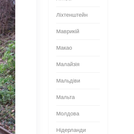
Ліхтенштейн
Маврикій
Макао
Малайзія
Мальдіви
Мальта
Молдова
Нідерланди