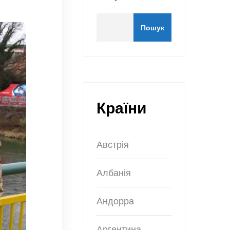
Пошук
Країни
Австрія
Албанія
Андорра
Аргентина