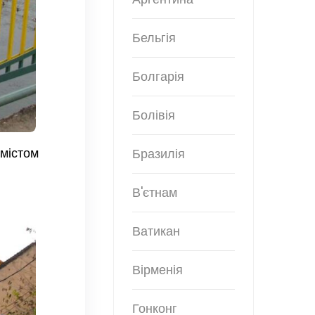
Бельгія
Болгарія
Болівія
 містом
Бразилія
В'єтнам
Ватикан
Вірменія
Гонконг