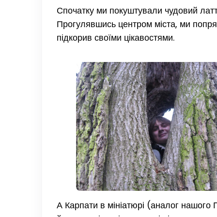
Спочатку ми покуштували чудовий латте
Прогулявшись центром міста, ми попрям
підкорив своїми цікавостями.
А Карпати в мініатюрі (аналог нашого 