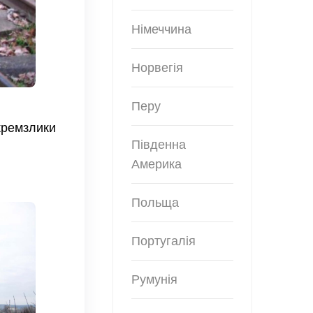
Німеччина
Норвегія
Перу
кремзлики
Південна
Америка
Польща
Португалія
Румунія