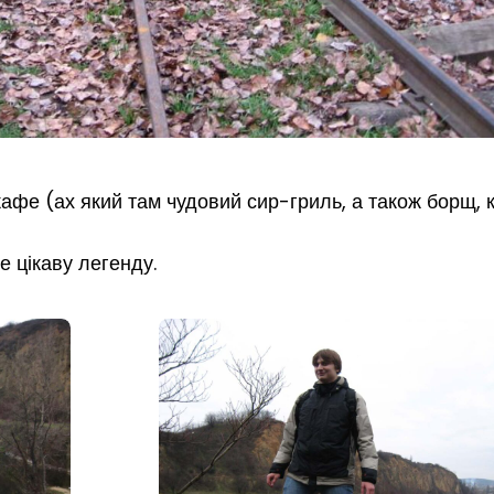
кафе (ах який там чудовий сир-гриль, а також борщ, 
 цікаву легенду.