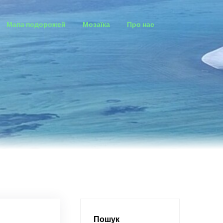
Мапа подорожей
Мозаїка
Про нас
Пошук