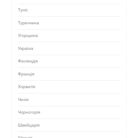
Туніс
Туреччина
Угорщина
Україна
Фінляндія
Франція
Хорватія
Чехія
Чорногорія
Швейцарія
Швеція