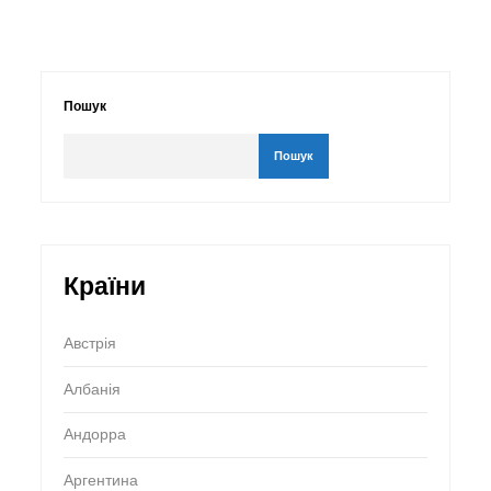
Пошук
Пошук
Країни
Австрія
Албанія
Андорра
Аргентина