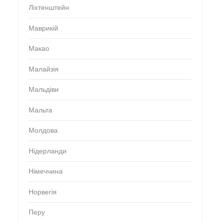
Ліхтенштейн
Маврикій
Макао
Малайзія
Мальдіви
Мальта
Молдова
Нідерланди
Німеччина
Норвегія
Перу