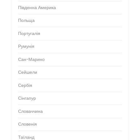
Південна Америка
Польща
Португалія
Румунія
Сан-Марино
Сейшели
Сербія
Сінгапур
Словаччина
Словенія
Таїланд