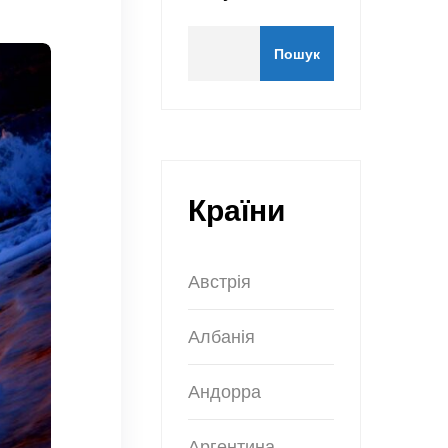
Пошук
Країни
Австрія
Албанія
Андорра
Аргентина