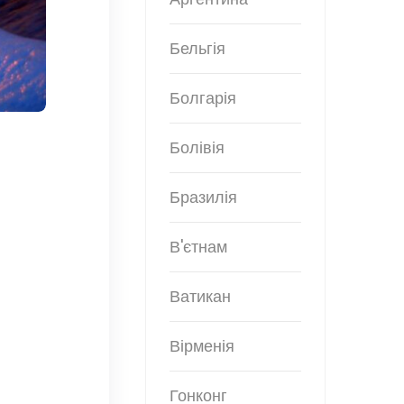
Бельгія
Болгарія
Болівія
Бразилія
В'єтнам
Ватикан
Вірменія
Гонконг