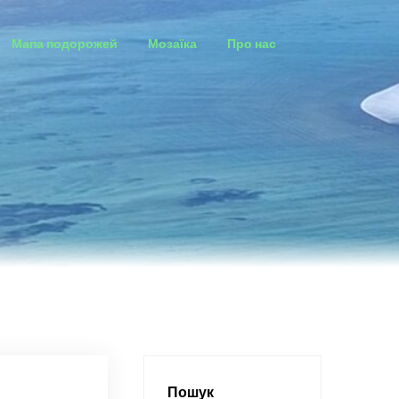
Мапа подорожей
Мозаїка
Про нас
Пошук