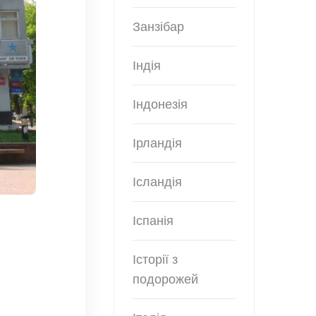
Занзібар
Індія
Індонезія
Ірландія
Ісландія
Іспанія
Історії з
подорожей