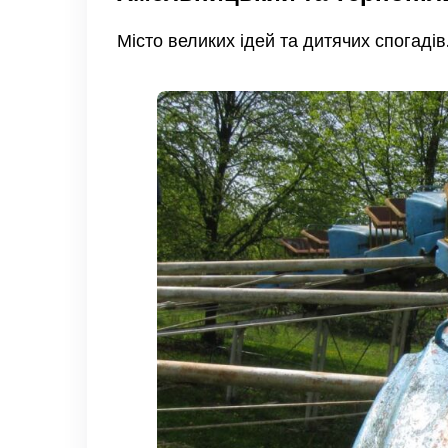
Місто великих ідей та дитячих спогадів