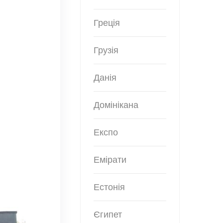
Греція
Грузія
Данія
Домінікана
Експо
Емірати
Естонія
Єгипет