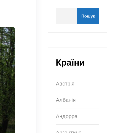
Пошук
Країни
Австрія
Албанія
Андорра
Аргентина