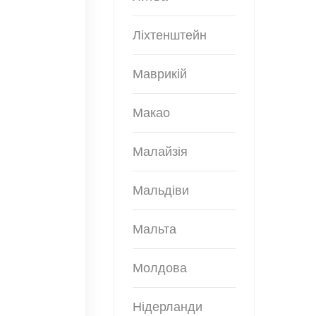
Ліхтенштейн
Маврикій
Макао
Малайзія
Мальдіви
Мальта
Молдова
Нідерланди