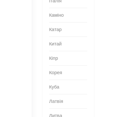
Італія
Каміно
Катар
Китай
Кіпр
Корея
Куба
Латвія
Литва