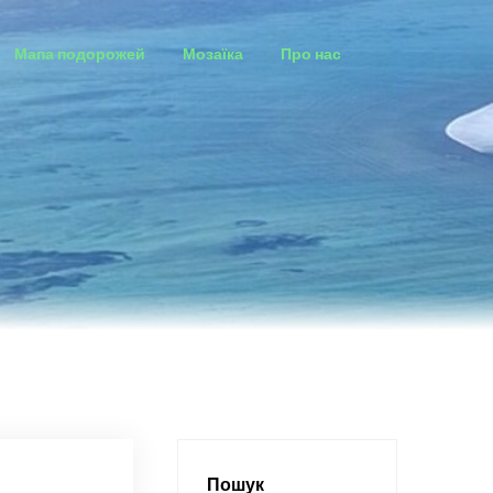
Мапа подорожей
Мозаїка
Про нас
Пошук