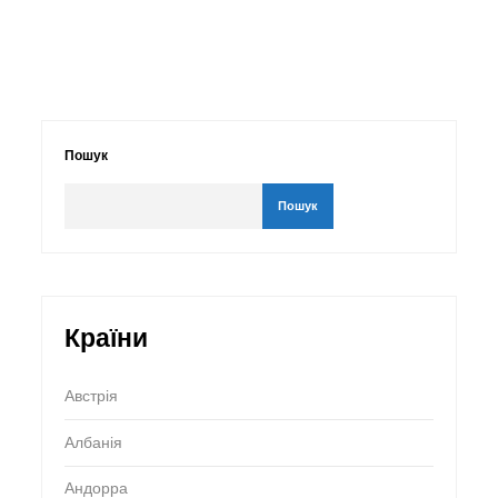
Пошук
Пошук
Країни
Австрія
Албанія
Андорра