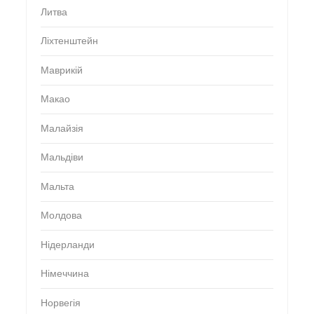
Литва
Ліхтенштейн
Маврикій
Макао
Малайзія
Мальдіви
Мальта
Молдова
Нідерланди
Німеччина
Норвегія