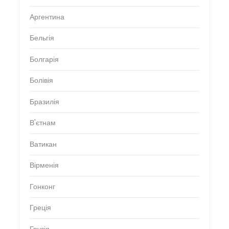
Аргентина
Бельгія
Болгарія
Болівія
Бразилія
В'єтнам
Ватикан
Вірменія
Гонконг
Греція