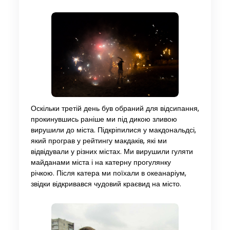
Оскільки третій день був обраний для відсипання,
прокинувшись раніше ми під дикою зливою
вирушили до міста. Підкріпилися у макдональдсі,
який програв у рейтингу макдаків, які ми
відвідували у різних містах. Ми вирушили гуляти
майданами міста і на катерну прогулянку
річкою. Після катера ми поїхали в океанаріум,
звідки відкривався чудовий краєвид на місто.