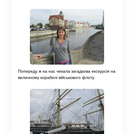
Попереду ж на нас чекала загадкова екскурсія на
величному корабелі військового флоту.