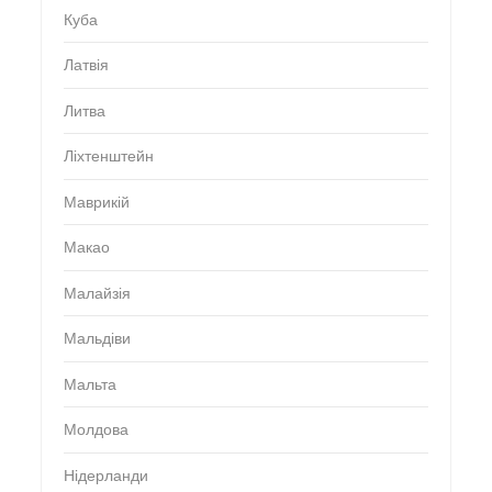
Куба
Латвія
Литва
Ліхтенштейн
Маврикій
Макао
Малайзія
Мальдіви
Мальта
Молдова
Нідерланди