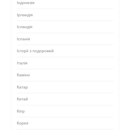
Індонезія
Ірландія
Ісландія
Іспанія
Історії з подорожей
Італія
Каміно
Катар
Китай
Кіпр
Корея