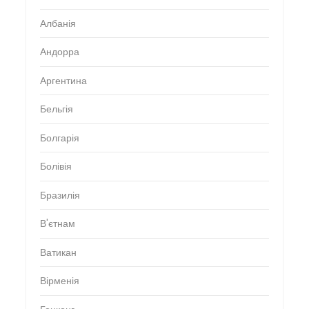
Албанія
Андорра
Аргентина
Бельгія
Болгарія
Болівія
Бразилія
В'єтнам
Ватикан
Вірменія