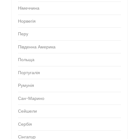
Німеччина
Норвегія
Перу
Південна Америка
Польща
Португалія
Румунія
Сан-Марино
Сейшели
Сербія
Сінгапур