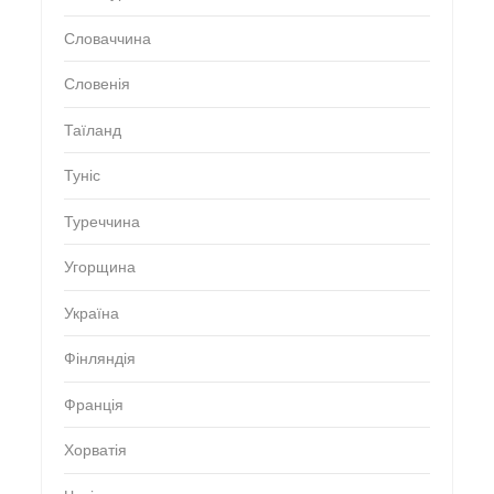
Словаччина
Словенія
Таїланд
Туніс
Туреччина
Угорщина
Україна
Фінляндія
Франція
Хорватія