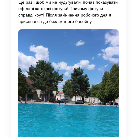
ще раз і щоб ми не нудьгували, почав показувати
ефектні карткові фокуси! Причому фокуси
справді круті. Після закінчення робочого дня я
приєднався до безлімітного басейну.