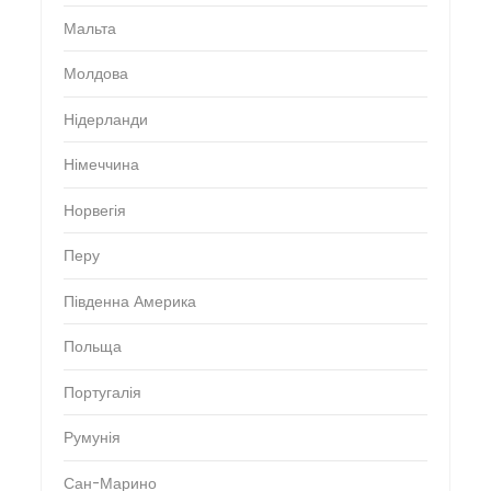
Мальта
Молдова
Нідерланди
Німеччина
Норвегія
Перу
Південна Америка
Польща
Португалія
Румунія
Сан-Марино