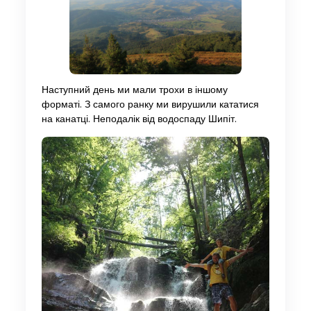
Наступний день ми мали трохи в іншому
форматі. З самого ранку ми вирушили кататися
на канатці. Неподалік від водоспаду Шипіт.