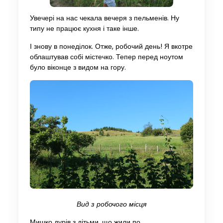
Увечері на нас чекала вечеря з пельменів. Ну
типу не працює кухня і таке інше.
І знову в понеділок. Отже, робочий день! Я вкотре
облаштував собі містечко. Тепер перед ноутом
було віконце з видом на гору.
Вид з робочого місця
Мишко дурів з дітьми, що жили по