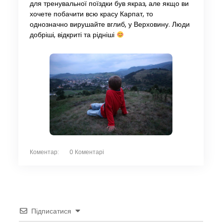
для тренувальної поїздки був якраз, але якщо ви
хочете побачити всю красу Карпат, то
однозначно вирушайте вглиб, у Верховину. Люди
добріші, відкриті та рідніші
Коментар:
0 Коментарі
Підписатися