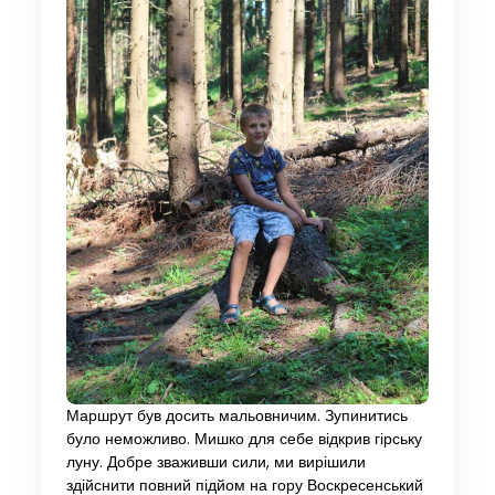
Маршрут був досить мальовничим. Зупинитись
було неможливо. Мишко для себе відкрив гірську
луну. Добре зваживши сили, ми вирішили
здійснити повний підйом на гору Воскресенський