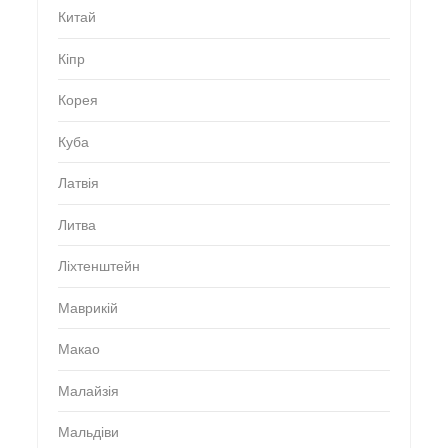
Китай
Кіпр
Корея
Куба
Латвія
Литва
Ліхтенштейн
Маврикій
Макао
Малайзія
Мальдіви