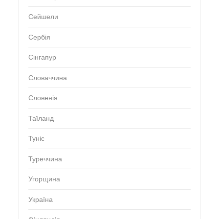
Сейшели
Сербія
Сінгапур
Словаччина
Словенія
Таїланд
Туніс
Туреччина
Угорщина
Україна