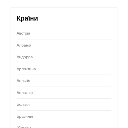
Країни
Австрія
Албанія
Андорра
Аргентина
Бельгія
Болгарія
Болівія
Бразилія