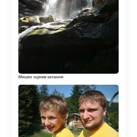
Мишко оцінив катання.