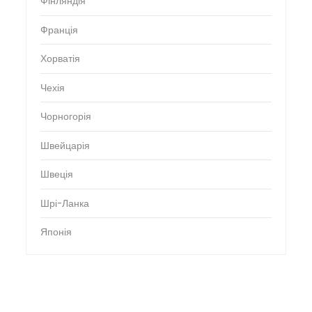
Фінляндія
Франція
Хорватія
Чехія
Чорногорія
Швейцарія
Швеція
Шрі-Ланка
Японія