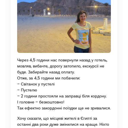
Через 4,5 години нас повернули назад у готель,
мовляв, вибачте, дорогу затопило, екскурсії не
буде. Забирайте назад оплату.
Отже, за 4,5 години ми побачили:
– Світанок у пустелі
– Пустелю
– 2 години простояли на заправці біля кордону.
І головне – безкоштовно!
Так ефектно закордонні поїздки ще не зривалися.
Хочу сказати, що місцеві жителі в Єгипті за
останні два роки дуже змінилися на краще. Ніхто