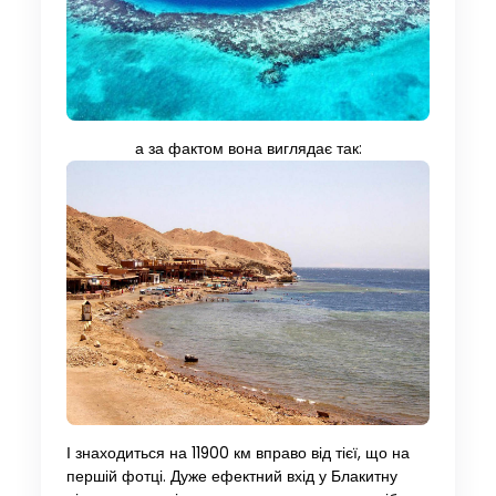
а за фактом вона виглядає так:
І знаходиться на 11900 км вправо від тієї, що на
першій фотці. Дуже ефектний вхід у Блакитну