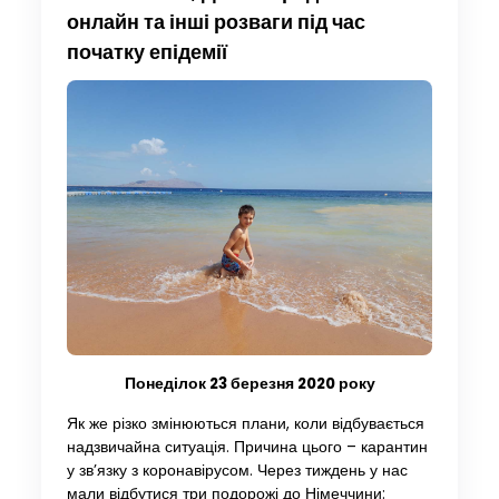
онлайн та інші розваги під час
початку епідемії
Понеділок 23 березня 2020 року
Як же різко змінюються плани, коли відбувається
надзвичайна ситуація. Причина цього – карантин
у зв’язку з коронавірусом. Через тиждень у нас
мали відбутися три подорожі до Німеччини: