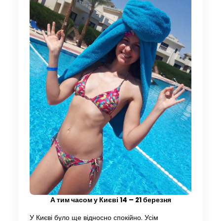
А тим часом у Києві 14 – 21 березня
У Києві було ще відносно спокійно. Усім