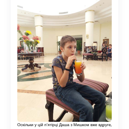
Оскільки у цій п’ятірці Даша з Мишком вже вдруге,