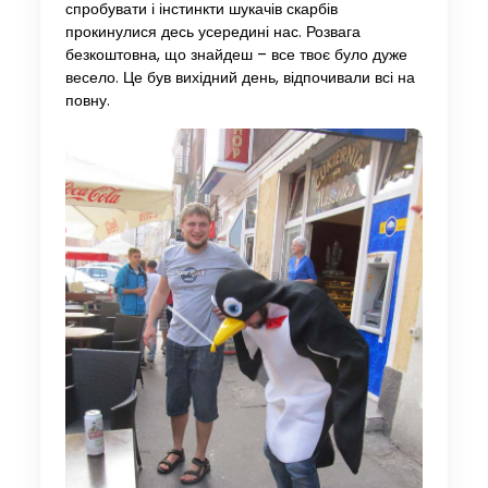
спробувати і інстинкти шукачів скарбів
прокинулися десь усередині нас. Розвага
безкоштовна, що знайдеш – все твоє було дуже
весело. Це був вихідний день, відпочивали всі на
повну.