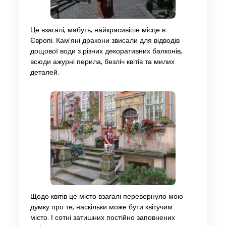
Це взагалі, мабуть, найкрасивіше місце в
Європі. Кам’яні дракони звисали для відводів
дощової води з різних декоративних балконів,
всюди ажурні перила, безліч квітів та милих
деталей.
Щодо квітів це місто взагалі перевернуло мою
думку про те, наскільки може бути квітучим
місто. І сотні затишних постійно заповнених