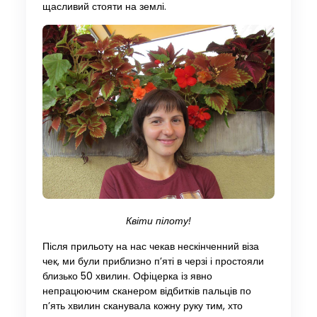
щасливий стояти на землі.
Квіти пілоту!
Після прильоту на нас чекав нескінченний віза
чек, ми були приблизно п’яті в черзі і простояли
близько 50 хвилин. Офіцерка із явно
непрацюючим сканером відбитків пальців по
п’ять хвилин сканувала кожну руку тим, хто