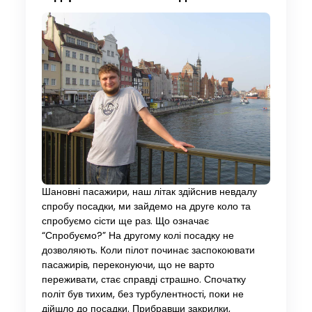
Шановні пасажири, наш літак здійснив невдалу
спробу посадки, ми зайдемо на друге коло та
спробуємо сісти ще раз. Що означає
“Спробуємо?” На другому колі посадку не
дозволяють. Коли пілот починає заспокоювати
пасажирів, переконуючи, що не варто
переживати, стає справді страшно. Спочатку
політ був тихим, без турбулентності, поки не
дійшло до посадки. Прибравши закрилки,