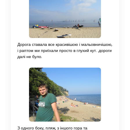
Дорога ставала все красивішою і мальовничішою,
і раптом ми приїхали просто в глухий кут. .дороги
далі не було.
З одного боку, пляж, з іншого гора та