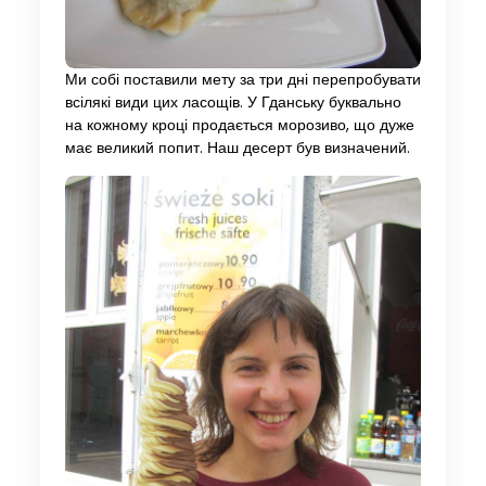
Ми собі поставили мету за три дні перепробувати
всілякі види цих ласощів. У Гданську буквально
на кожному кроці продається морозиво, що дуже
має великий попит. Наш десерт був визначений.