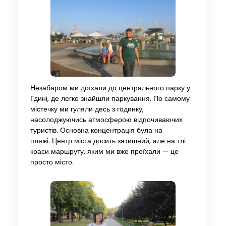
Незабаром ми доїхали до центрального парку у
Гдині, де легко знайшли паркування. По самому
містечку ми гуляли десь з годинку,
насолоджуючись атмосферою відпочиваючих
туристів. Основна концентрація була на
пляжі. Центр міста досить затишний, але на тлі
краси маршруту, яким ми вже проїхали — це
просто місто.