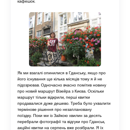
кафешок.
Як ми взагалі опинилися в Гданську, якщо про
його існування ще кілька місяців тому я й не
підозрював. Одночасно вчасно помітив новину
про новий маршрут Візейра з Києва. Оскільки
маршрут тільки відкрили, перші квитки
продавалися дуже дешево. Треба було ухвалити
термінове рішення про незаплановану
поїздку. Поки ми із Зайкою хвилин за десять
перебрали фотографії та відгуки про Гданськ,
акційні квитки на серпень вже розібрали. Я їх