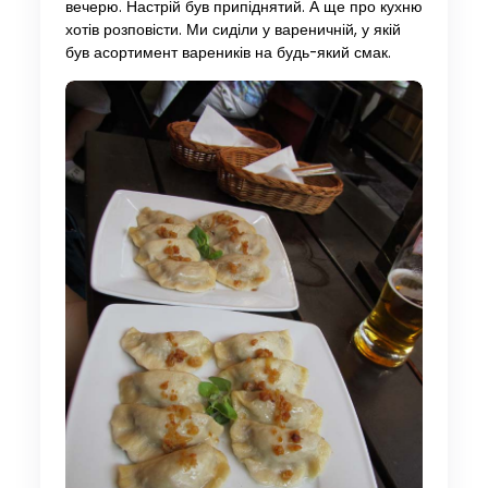
вечерю. Настрій був припіднятий. А ще про кухню
хотів розповісти. Ми сиділи у вареничній, у якій
був асортимент вареників на будь-який смак.