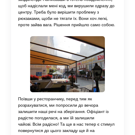
щоб надіслали мені код, ми вирушили одразу до
центру. Треба було вирішити проблему з
рюкзаками, щоби не тягати їх. Вони хоч легкі,
проте зайва вага. Рішення прийшло само собою.
Поївши у ресторанчику, перед тим як
розрахуватися, ми попросили до вечора
залишити наші речі на зберігання. Офіціант із
радістю погодилася, а ми їй залишили
чайові. Всім радісно! Та ще в нас тепер є стимул
повернутися до цього закладу ще й на