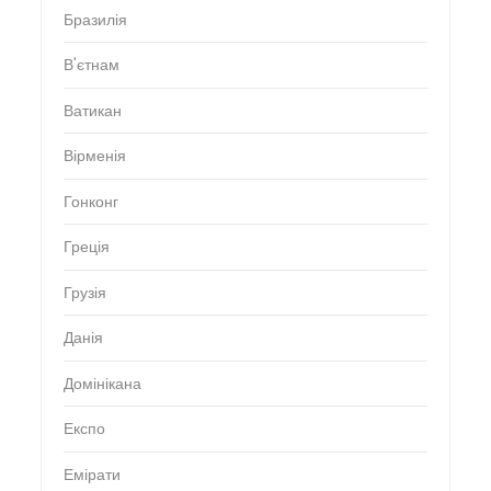
Бразилія
В'єтнам
Ватикан
Вірменія
Гонконг
Греція
Грузія
Данія
Домінікана
Експо
Емірати