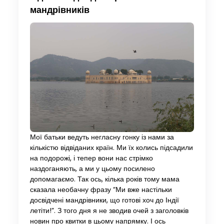
мандрівників
Мої батьки ведуть негласну гонку із нами за
кількістю відвіданих країн. Ми їх колись підсадили
на подорожі, і тепер вони нас стрімко
наздоганяють, а ми у цьому посилено
допомагаємо. Так ось, кілька років тому мама
сказала необачну фразу “Ми вже настільки
досвідчені мандрівники, що готові хоч до Індії
летіти!”. З того дня я не зводив очей з заголовків
новин про квитки в цьому напрямку. І ось