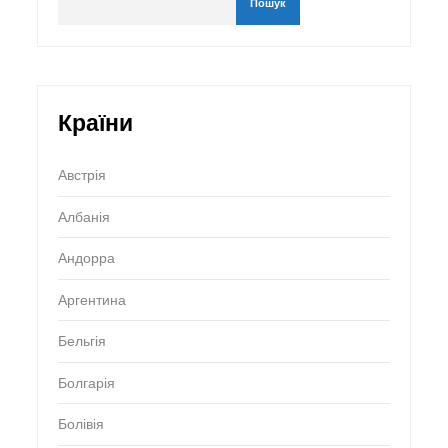
Пошук
Країни
Австрія
Албанія
Андорра
Аргентина
Бельгія
Болгарія
Болівія