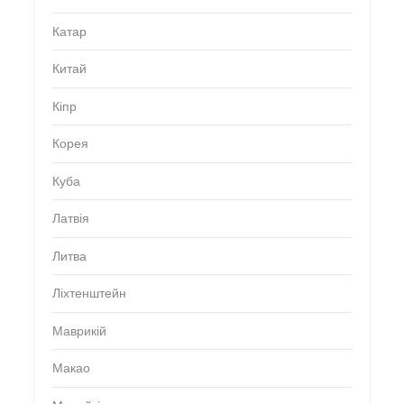
Катар
Китай
Кіпр
Корея
Куба
Латвія
Литва
Ліхтенштейн
Маврикій
Макао