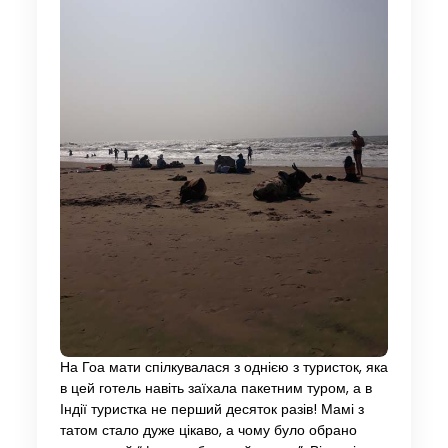
На Гоа мати спілкувалася з однією з туристок, яка
в цей готель навіть заїхала пакетним туром, а в
Індії туристка не перший десяток разів! Мамі з
татом стало дуже цікаво, а чому було обрано