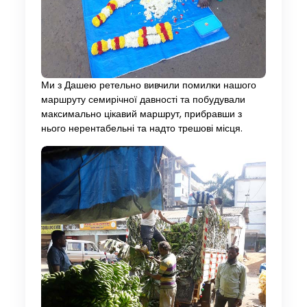
Ми з Дашею ретельно вивчили помилки нашого
маршруту семирічної давності та побудували
максимально цікавий маршрут, прибравши з
нього нерентабельні та надто трешові місця.