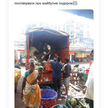
поспівчувати про майбутню подорож))).