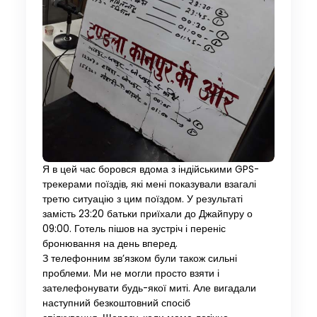
Я в цей час боровся вдома з індійськими GPS-
трекерами поїздів, які мені показували взагалі
третю ситуацію з цим поїздом. У результаті
замість 23:20 батьки приїхали до Джайпуру о
09:00. Готель пішов на зустріч і переніс
бронювання на день вперед.
З телефонним зв’язком були також сильні
проблеми. Ми не могли просто взяти і
зателефонувати будь-якої миті. Але вигадали
наступний безкоштовний спосіб