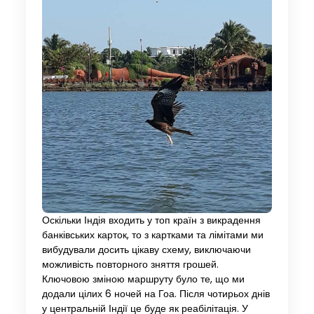
Оскільки Індія входить у топ країн з викрадення
банківських карток, то з картками та лімітами ми
вибудували досить цікаву схему, виключаючи
можливість повторного зняття грошей.
Ключовою зміною маршруту було те, що ми
додали цілих 6 ночей на Гоа. Після чотирьох днів
у центральній Індії це буде як реабілітація. У