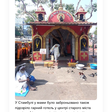
У Стамбулі у мами було заброньовано також
підозріло гарний готель у центрі старого міста