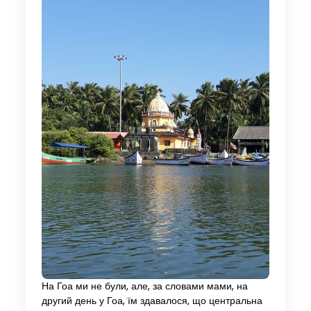
На Гоа ми не були, але, за словами мами, на
другий день у Гоа, їм здавалося, що центральна