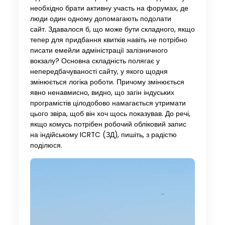
необхідно брати активну участь на форумах, де
люди один одному допомагають подолати
сайт. Здавалося б, що може бути складного, якщо
тепер для придбання квитків навіть не потрібно
писати емейли адміністрації залізничного
вокзалу? Основна складність полягає у
непередбачуваності сайту, у якого щодня
змінюється логіка роботи. Причому змінюється
явно ненавмисно, видно, що загін індуських
програмістів цілодобово намагається утримати
цього звіра, щоб він хоч щось показував. До речі,
якщо комусь потрібен робочий обліковий запис
на індійському ICRTC (ЗД), пишіть, з радістю
поділюся.